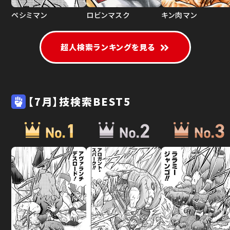
ペシミマン
ロビンマスク
キン肉マン
超人検索ランキングを見る
【7月】技検索BEST5