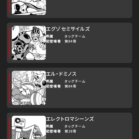
エグゾセミサイルズ
所属
タッグチーム
初登場巻
第84巻
エル・ドミノス
所属
タッグチーム
初登場巻
第84巻
エレクトロマシーンズ
所属
タッグチーム
初登場巻
第28巻