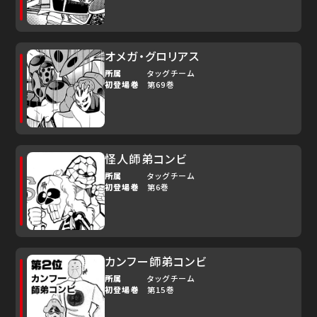
オメガ・グロリアス
所属
タッグチーム
初登場巻
第69巻
怪人師弟コンビ
所属
タッグチーム
初登場巻
第6巻
カンフー師弟コンビ
所属
タッグチーム
初登場巻
第15巻