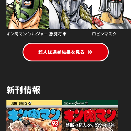
キン肉マン ソルジャー
悪魔将軍
ロビンマスク
超人総選挙結果を見る
新刊情報