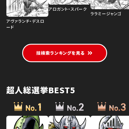
アロガント・スパーク
ララミージャンゴ
アヴァランチ・デスロ
ード
技検索ランキングを見る
超人総選挙BEST5