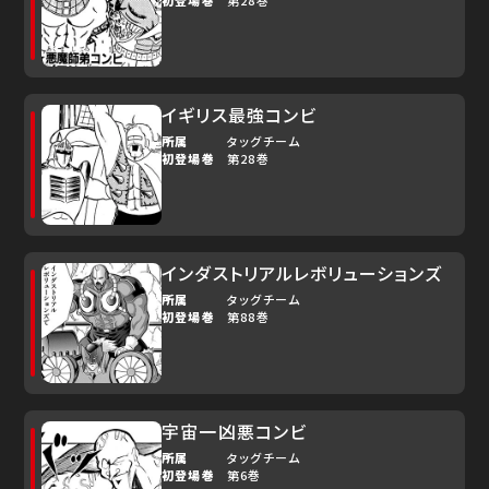
初登場巻
第28巻
イギリス最強コンビ
所属
タッグチーム
初登場巻
第28巻
インダストリアルレボリューションズ
所属
タッグチーム
初登場巻
第88巻
宇宙一凶悪コンビ
所属
タッグチーム
初登場巻
第6巻