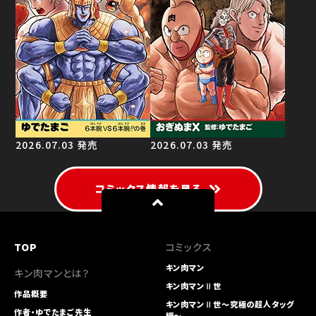
2026.07.03 発売
2026.07.03 発売
コミックス情報を見る
TOP
コミックス
キン肉マン
キン肉マンとは？
キン肉マンⅡ世
作品概要
キン肉マンⅡ世～究極の超人タッグ
作者・ゆでたまご先生
編～