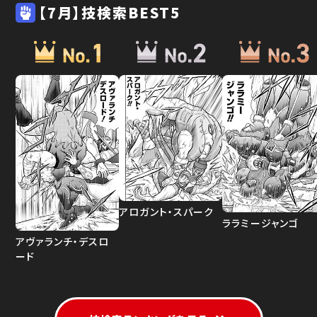
【7月】技検索BEST5
アロガント・スパーク
ララミージャンゴ
アヴァランチ・デスロ
ード