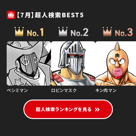
【7月】超人検索BEST5
ペシミマン
ロビンマスク
キン肉マン
超人検索ランキングを見る