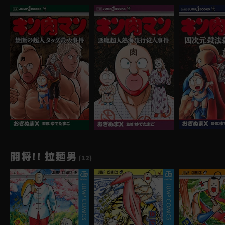
闘将!! 拉麺男
(12)