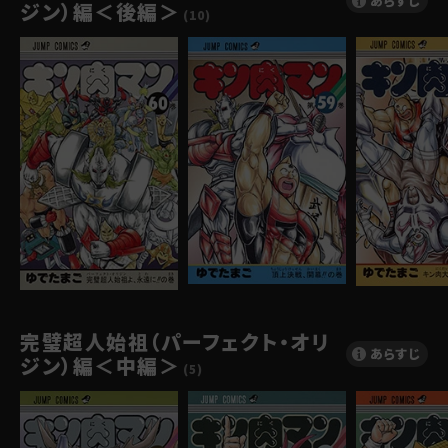
あらすじ
ジン）編＜後編＞
(10)
完璧超人始祖（パーフェクト・オリ
あらすじ
ジン）編＜中編＞
(5)