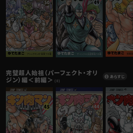
完璧超人始祖（パーフェクト・オリ
あらすじ
ジン）編＜前編＞
(8)