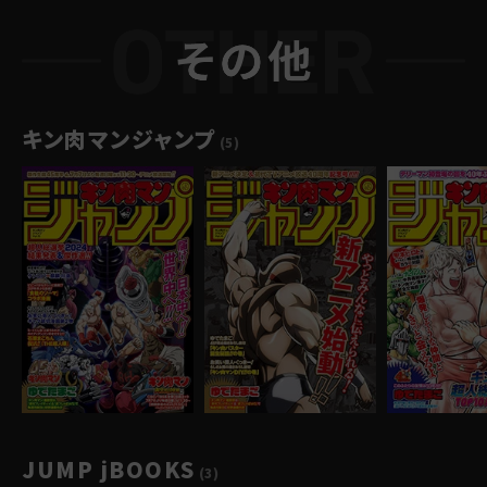
キン肉マンジャンプ
(5)
JUMP jBOOKS
(3)