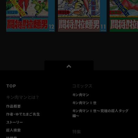
TOP
コミックス
キン肉マン
キン肉マンとは？
キン肉マンⅡ世
作品概要
キン肉マンⅡ世～究極の超人タッグ
作者・ゆでたまご先生
編～
ストーリー
超人検索
特集