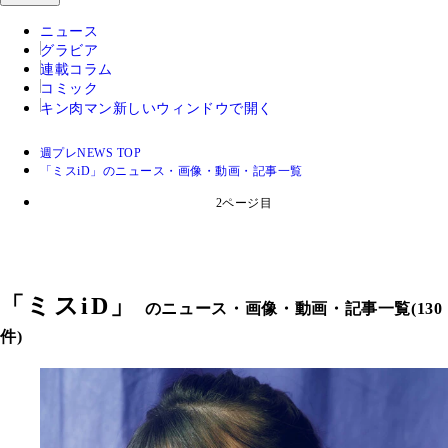
ニュース
グラビア
連載コラム
コミック
キン肉マン
新しいウィンドウで開く
週プレNEWS TOP
「ミスiD」のニュース・画像・動画・記事一覧
2ページ目
「
ミスiD
」
のニュース・画像・動画・記事一覧(130
件)