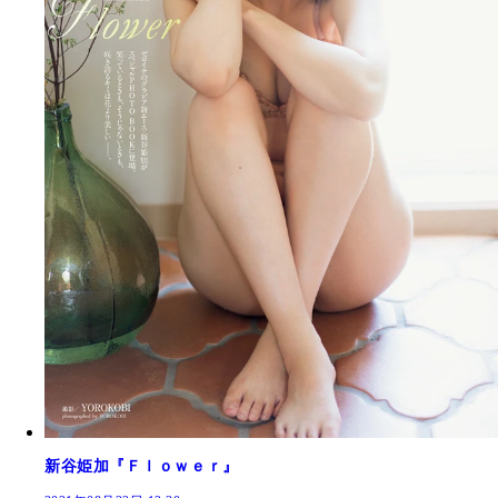
新谷姫加『Ｆｌｏｗｅｒ』