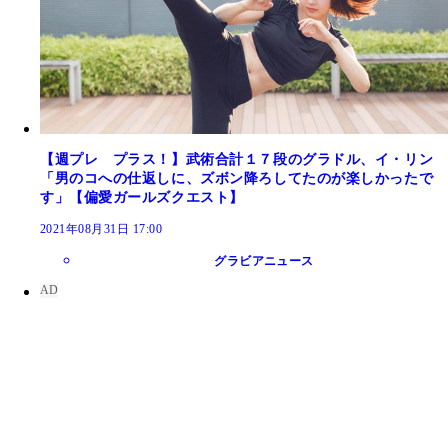
【週プレ プラス！】武術合計１７段のグラドル、イ・リン
「男のコへの仕返しに、ズボン降ろしてたのが楽しかったで
す」【偏愛ガールズクエスト】
2021年08月31日 17:00
グラビアニュース