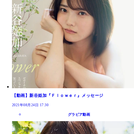
【動画】新谷姫加『Ｆｌｏｗｅｒ』メッセージ
2021年08月24日 17:30
グラビア動画