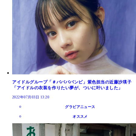
アイドルグループ「＃ババババンビ」紫色担当の近藤沙瑛子
「アイドルの衣装を作りたい夢が、ついに叶いました」
2022年07月03日 13:20
グラビアニュース
オススメ