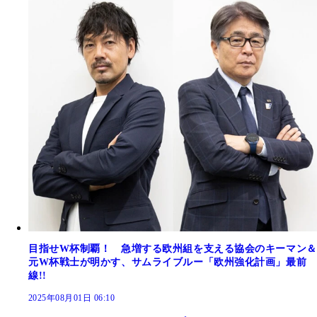
目指せW杯制覇！ 急増する欧州組を支える協会のキーマン＆
元W杯戦士が明かす、サムライブルー「欧州強化計画」最前
線!!
2025年08月01日 06:10