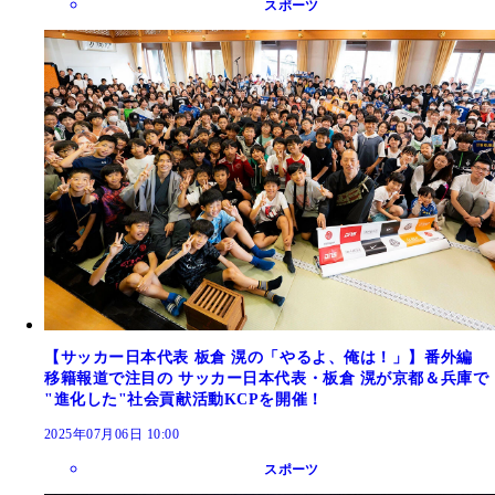
スポーツ
【サッカー日本代表 板倉 滉の「やるよ、俺は！」】番外編
移籍報道で注目の サッカー日本代表・板倉 滉が京都＆兵庫で
"進化した"社会貢献活動KCPを開催！
2025年07月06日 10:00
スポーツ