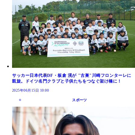
サッカー日本代表DF・板倉 滉が "古巣"川崎フロンターレに
凱旋。ドイツ名門クラブと子供たちをつなぐ架け橋に！
2025年06月15日 10:00
スポーツ