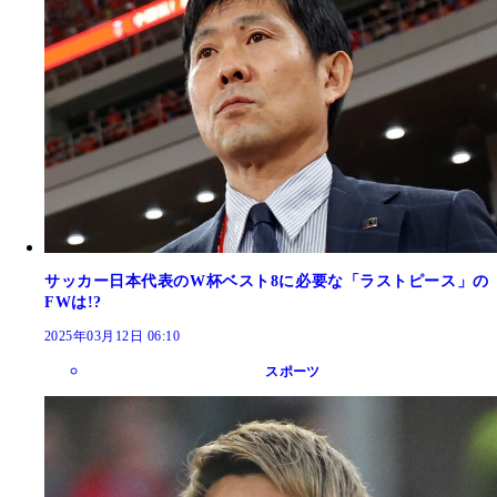
サッカー日本代表のW杯ベスト8に必要な「ラストピース」の
FWは!?
2025年03月12日 06:10
スポーツ