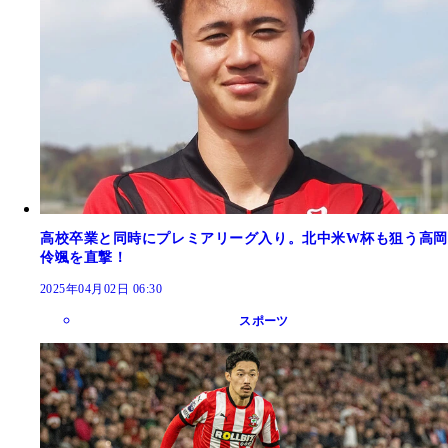
高校卒業と同時にプレミアリーグ入り。北中米W杯も狙う高岡
伶颯を直撃！
2025年04月02日 06:30
スポーツ