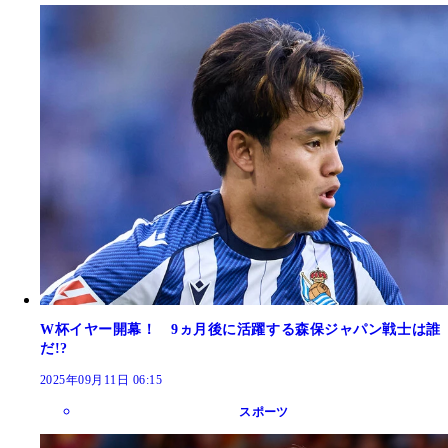
W杯イヤー開幕！ 9ヵ月後に活躍する森保ジャパン戦士は誰
だ!?
2025年09月11日 06:15
スポーツ