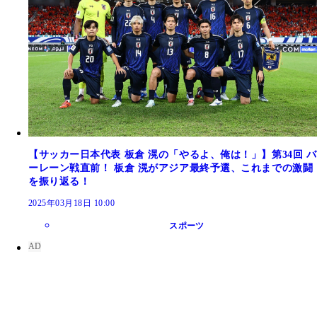
【サッカー日本代表 板倉 滉の「やるよ、俺は！」】第34回 バ
ーレーン戦直前！ 板倉 滉がアジア最終予選、これまでの激闘
を振り返る！
2025年03月18日 10:00
スポーツ