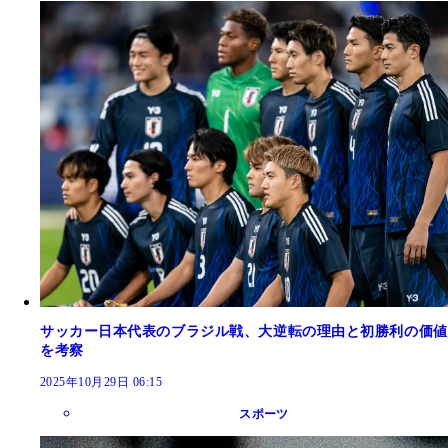
サッカー日本代表のブラジル戦、大逆転の理由と初勝利の価値
を考察
2025年10月29日 06:15
スポーツ