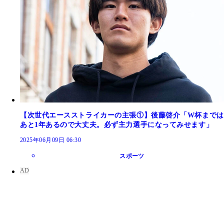
【次世代エースストライカーの主張①】後藤啓介「W杯までは
あと1年あるので大丈夫。必ず主力選手になってみせます」
2025年06月09日 06:30
スポーツ