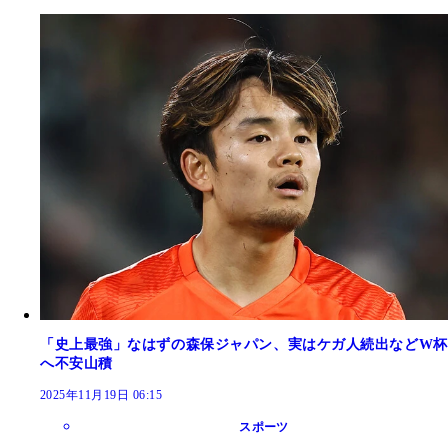
「史上最強」なはずの森保ジャパン、実はケガ人続出などW杯
へ不安山積
2025年11月19日 06:15
スポーツ