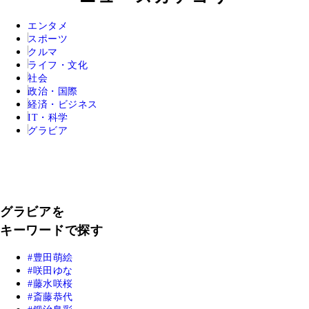
エンタメ
スポーツ
クルマ
ライフ・文化
社会
政治・国際
経済・ビジネス
IT・科学
グラビア
グラビアを
キーワードで探す
豊田萌絵
咲田ゆな
藤水咲桜
斎藤恭代