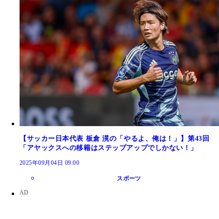
【サッカー日本代表 板倉 滉の「やるよ、俺は！」】第43回
「アヤックスへの移籍はステップアップでしかない！」
2025年09月04日 09:00
スポーツ