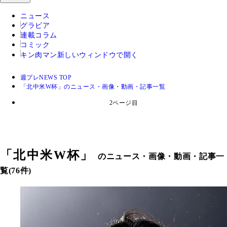
ニュース
グラビア
連載コラム
コミック
キン肉マン
新しいウィンドウで開く
週プレNEWS TOP
「北中米W杯」のニュース・画像・動画・記事一覧
2ページ目
「
北中米W杯
」
のニュース・画像・動画・記事一
覧(76件)