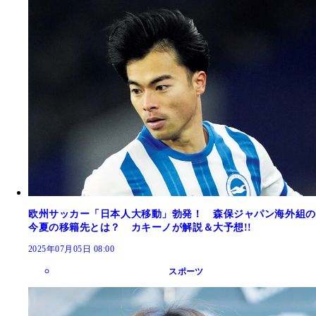
欧州サッカー「日本人大移動」勃発！ 森保ジャパン海外組の
今夏の移籍先とは？ カキーノが解説＆大予想!!
2025年07月05日 08:00
スポーツ