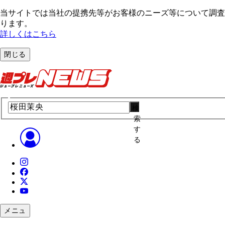
当サイトでは当社の提携先等がお客様のニーズ等について調査・
ります。
詳しくはこちら
閉じる
検
索
す
る
メニュ