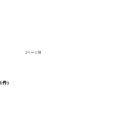
2ページ目
1件)