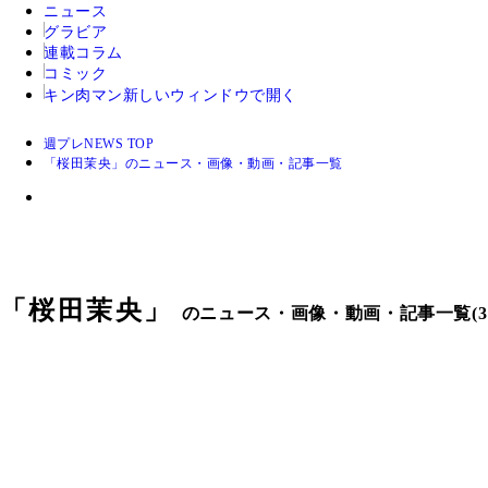
ニュース
グラビア
連載コラム
コミック
キン肉マン
新しいウィンドウで開く
週プレNEWS TOP
「桜田茉央」のニュース・画像・動画・記事一覧
「
桜田茉央
」
のニュース・画像・動画・記事一覧(3