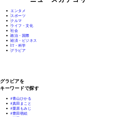
エンタメ
スポーツ
クルマ
ライフ・文化
社会
政治・国際
経済・ビジネス
IT・科学
グラビア
グラビアを
キーワードで探す
青山ひかる
真田まこと
栗原もみじ
豊田萌絵