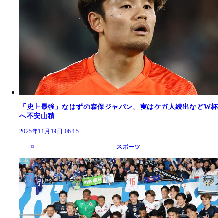
「史上最強」なはずの森保ジャパン、実はケガ人続出などW杯
へ不安山積
2025年11月19日 06:15
スポーツ