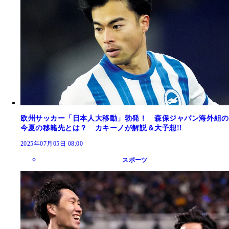
欧州サッカー「日本人大移動」勃発！ 森保ジャパン海外組の
今夏の移籍先とは？ カキーノが解説＆大予想!!
2025年07月05日 08:00
スポーツ