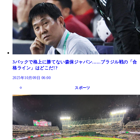
3バックで格上に勝てない森保ジャパン......ブラジル戦の「合
格ライン」はどこだ!?
2025年10月09日 06:00
スポーツ