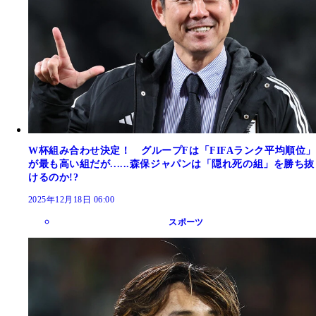
W杯組み合わせ決定！ グループFは「FIFAランク平均順位」
が最も高い組だが......森保ジャパンは「隠れ死の組」を勝ち抜
けるのか!?
2025年12月18日 06:00
スポーツ