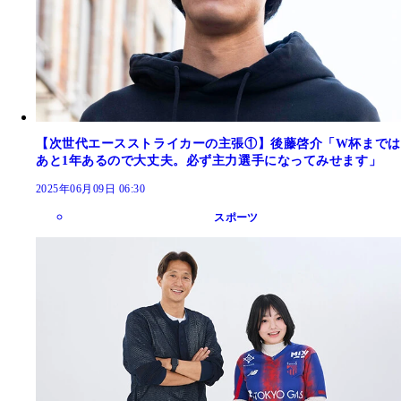
【次世代エースストライカーの主張①】後藤啓介「W杯までは
あと1年あるので大丈夫。必ず主力選手になってみせます」
2025年06月09日 06:30
スポーツ