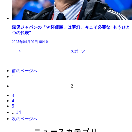
森保ジャパンの「W杯優勝」は夢幻。今こそ必要な"もうひと
つの代表"
2025年04月09日 06:10
スポーツ
前のページへ
1
2
3
4
5
...
14
次のページへ
ニュースカテゴリ