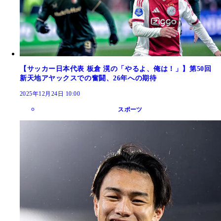
【サッカー日本代表 板倉 滉の「やるよ、俺は！」】第50回
新天地アヤックスでの奮闘、26年への期待
2025年12月24日 10:00
スポーツ