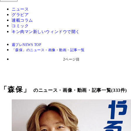
ニュース
グラビア
連載コラム
コミック
キン肉マン
新しいウィンドウで開く
週プレNEWS TOP
「森保」のニュース・画像・動画・記事一覧
2ページ目
「
森保
」
のニュース・画像・動画・記事一覧(333件)