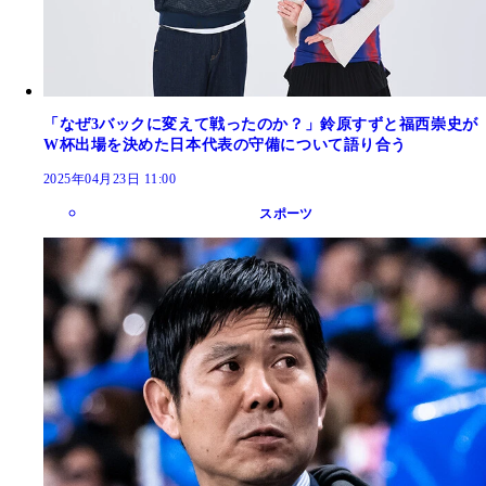
「なぜ3バックに変えて戦ったのか？」鈴原すずと福西崇史が
W杯出場を決めた日本代表の守備について語り合う
2025年04月23日 11:00
スポーツ