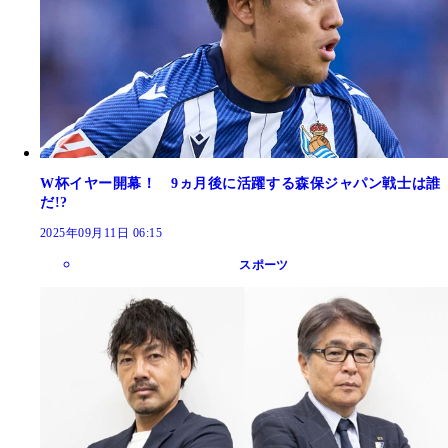
W杯イヤー開幕！ 9ヵ月後に活躍する森保ジャパン戦士は誰
だ!?
2025年09月11日 06:15
スポーツ