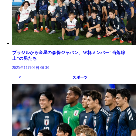
ブラジルから金星の森保ジャパン、W杯メンバー"当落線
上"の男たち
2025年11月06日 06:30
スポーツ