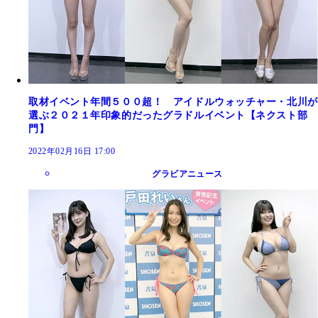
取材イベント年間５００超！ アイドルウォッチャー・北川が
選ぶ２０２１年印象的だったグラドルイベント【ネクスト部
門】
2022年02月16日 17:00
グラビアニュース