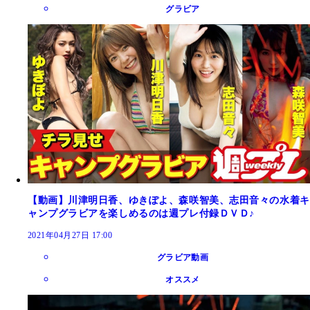
グラビア
【動画】川津明日香、ゆきぽよ、森咲智美、志田音々の水着キ
ャンプグラビアを楽しめるのは週プレ付録ＤＶＤ♪
2021年04月27日 17:00
グラビア動画
オススメ