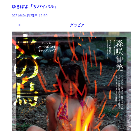
ゆきぽよ『サバイバル』
2021年04月25日 12:20
グラビア