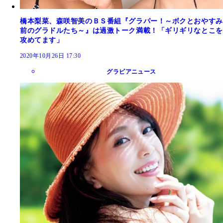
橋本梨菜、森咲智美のＢＳ番組『グラパー！～ボクとおやすみ
前のグラドルたち～』は過激トーク満載！「ギリギリなとこを
攻めてます」
2020年10月26日 17:30
グラビアニュース