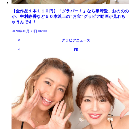
【全作品１本１１０円】「グラパー！」なら篠崎愛、おののの
か、中村静香など５０本以上の"お宝"グラビア動画が見れち
ゃうんです！
2020年10月30日 06:00
グラビアニュース
PR