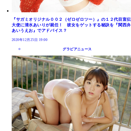
『サガミオリジナル００２（ゼロゼロツー）』の１２代目宣伝
大使に清水あいりが就任！ 彼女をゲットする秘訣を『関西弁
あいうえお』でアドバイス？
2020年12月25日 19:00
グラビアニュース