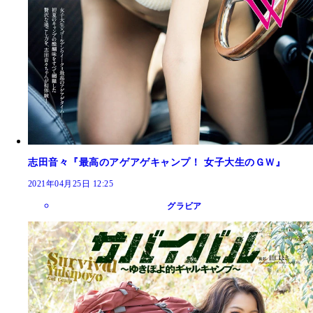
志田音々『最高のアゲアゲキャンプ！ 女子大生のＧＷ』
2021年04月25日 12:25
グラビア