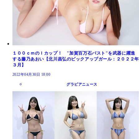
１００ｃｍのＩカップ！ "加賀百万石バスト"を武器に躍進
する藤乃あおい【北川昌弘のピックアップガール：２０２２年
３月】
2022年04月30日 18:00
グラビアニュース