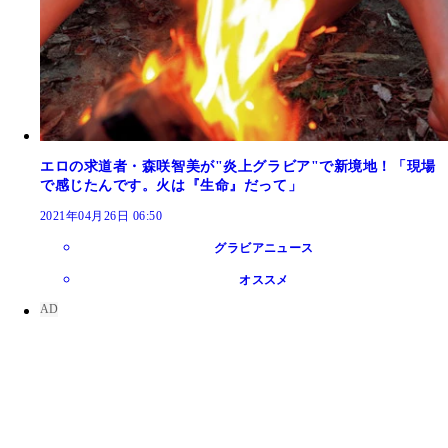
エロの求道者・森咲智美が"炎上グラビア"で新境地！「現場
で感じたんです。火は『生命』だって」
2021年04月26日 06:50
グラビアニュース
オススメ