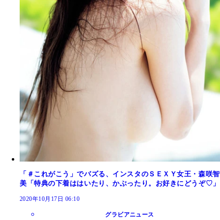
「＃これがこう」でバズる、インスタのＳＥＸＹ女王・森咲智
美「特典の下着ははいたり、かぶったり。お好きにどうぞ♡」
2020年10月17日 06:10
グラビアニュース