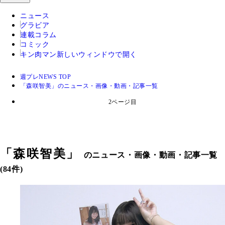
ニュース
グラビア
連載コラム
コミック
キン肉マン
新しいウィンドウで開く
週プレNEWS TOP
「森咲智美」のニュース・画像・動画・記事一覧
2ページ目
「
森咲智美
」
のニュース・画像・動画・記事一覧
(84件)