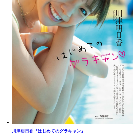
川津明日香『はじめてのグラキャン』