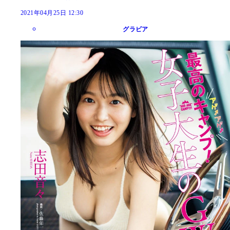
2021年04月25日 12:30
グラビア