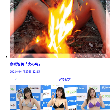
森咲智美『火の鳥』
2021年04月25日 12:15
グラビア