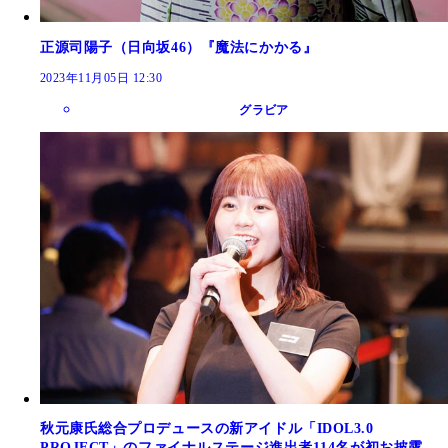
正源司陽子（日向坂46）『魔法にかかる』
2023年11月05日 12:30
グラビア
秋元康氏総合プロデュースの新アイドル「IDOL3.0
PROJECT」のファイナルステージ進出者114名が初お披露