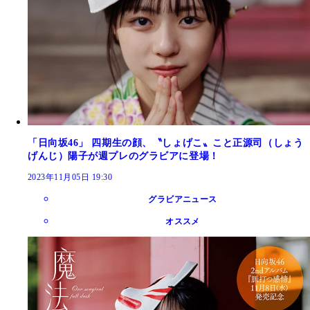
「日向坂46」 四期生の顔、〝しょげこ〟こと正源司（しょう
げんじ）陽子が週プレのグラビアに登場！
2023年11月05日 19:30
グラビアニュース
オススメ