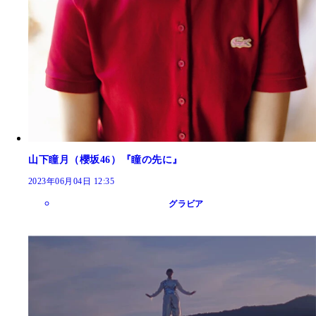
山下瞳月（櫻坂46）『瞳の先に』
2023年06月04日 12:35
グラビア