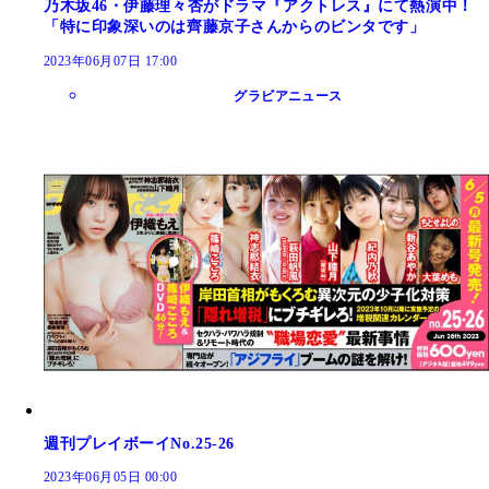
乃木坂46・伊藤理々杏がドラマ『アクトレス』にて熱演中！
「特に印象深いのは齊藤京子さんからのビンタです」
2023年06月07日 17:00
グラビアニュース
週刊プレイボーイNo.25-26
2023年06月05日 00:00