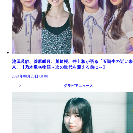
池田瑛紗、菅原咲月、川﨑桜、井上和が語る「五期生の近い未
来」【乃木坂46物語～次の世代を迎える前に～】
2024年08月20日 08:00
グラビアニュース