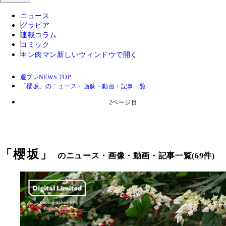
ニュース
グラビア
連載コラム
コミック
キン肉マン
新しいウィンドウで開く
週プレNEWS TOP
「櫻坂」のニュース・画像・動画・記事一覧
2ページ目
「
櫻坂
」
のニュース・画像・動画・記事一覧(69件)