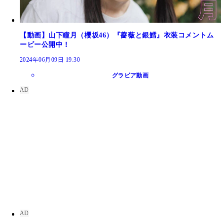
【動画】山下瞳月（櫻坂46）『薔薇と銀鱈』衣装コメントム
ービー公開中！
2024年06月09日 19:30
グラビア動画