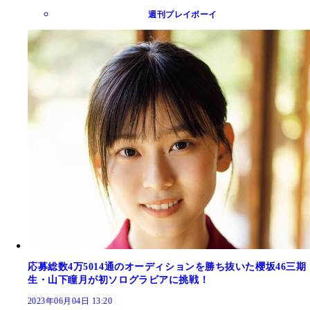
週刊プレイボーイ
応募総数4万5014通のオーディションを勝ち抜いた櫻坂46三期
生・山下瞳月が初ソログラビアに挑戦！
2023年06月04日 13:20