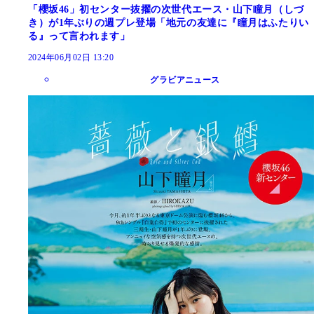
「櫻坂46」初センター抜擢の次世代エース・山下瞳月（しづ
き）が1年ぶりの週プレ登場「地元の友達に『瞳月はふたりい
る』って言われます」
2024年06月02日 13:20
グラビアニュース