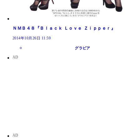
ＮＭＢ４８『Ｂｌａｃｋ Ｌｏｖｅ Ｚｉｐｐｅｒ』
2014年10月26日 11:59
グラビア