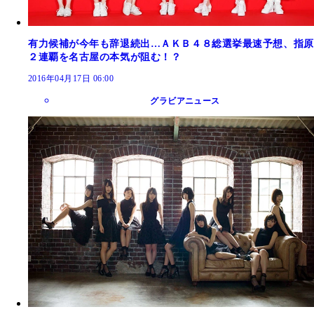
有力候補が今年も辞退続出…ＡＫＢ４８総選挙最速予想、指原
２連覇を名古屋の本気が阻む！？
2016年04月17日 06:00
グラビアニュース