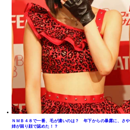
ＮＭＢ４８で一番、毛が濃いのは？ 年下からの暴露に、さや
姉が困り顔で認めた！？