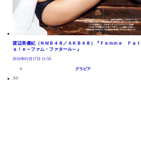
渡辺美優紀（ＮＭＢ４８／ＡＫＢ４８）『Ｆｅｍｍｅ Ｆａｔ
ａｌｅ～ファム・ファタール～』
2016年01月17日 11:56
グラビア