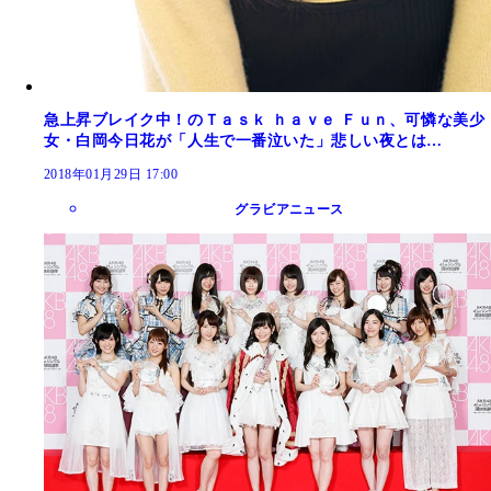
急上昇ブレイク中！のＴａｓｋ ｈａｖｅ Ｆｕｎ、可憐な美少
女・白岡今日花が「人生で一番泣いた」悲しい夜とは…
2018年01月29日 17:00
グラビアニュース