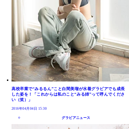
高校卒業で“みるるん”こと白間美瑠が水着グラビアでも成長
した姿を！「これからは私のこと“みる姉”って呼んでくださ
い（笑）」
2016年04月04日 15:30
グラビアニュース