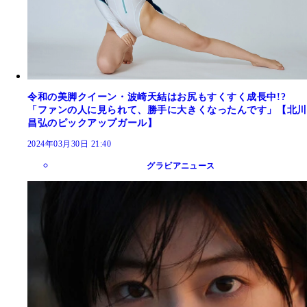
令和の美脚クイーン・波崎天結はお尻もすくすく成長中!?
「ファンの人に見られて、勝手に大きくなったんです」【北川
昌弘のピックアップガール】
2024年03月30日 21:40
グラビアニュース