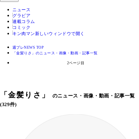
ニュース
グラビア
連載コラム
コミック
キン肉マン
新しいウィンドウで開く
週プレNEWS TOP
「金髪りさ」のニュース・画像・動画・記事一覧
2ページ目
「
金髪りさ
」
のニュース・画像・動画・記事一覧
(329件)