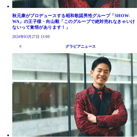
秋元康がプロデュースする昭和歌謡男性グループ「SHOW-
WA」の王子様・向山毅「このグループで絶対売れなきゃいけ
ないって覚悟があります！」
2024年03月27日 13:00
グラビアニュース