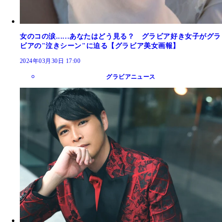
女のコの涙......あなたはどう見る？ グラビア好き女子がグラ
ビアの"泣きシーン"に迫る【グラビア美女画報】
2024年03月30日 17:00
グラビアニュース