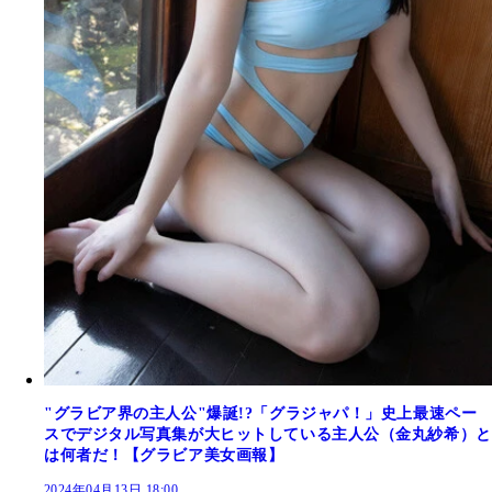
"グラビア界の主人公"爆誕!?「グラジャパ！」史上最速ペー
スでデジタル写真集が大ヒットしている主人公（金丸紗希）と
は何者だ！【グラビア美女画報】
2024年04月13日 18:00