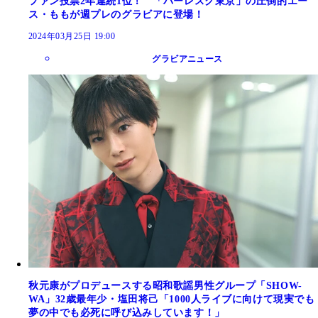
ファン投票2年連続1位！ 「バーレスク東京」の圧倒的エー
ス・ももが週プレのグラビアに登場！
2024年03月25日 19:00
グラビアニュース
秋元康がプロデュースする昭和歌謡男性グループ「SHOW-
WA」32歳最年少・塩田将己「1000人ライブに向けて現実でも
夢の中でも必死に呼び込みしています！」