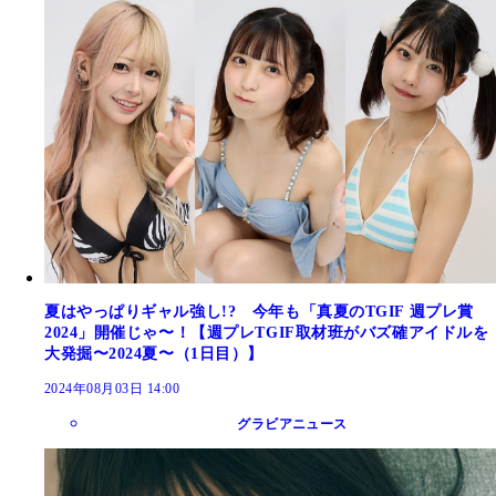
夏はやっぱりギャル強し!? 今年も「真夏のTGIF 週プレ賞
2024」開催じゃ〜！【週プレTGIF取材班がバズ確アイドルを
大発掘〜2024夏〜（1日目）】
2024年08月03日 14:00
グラビアニュース