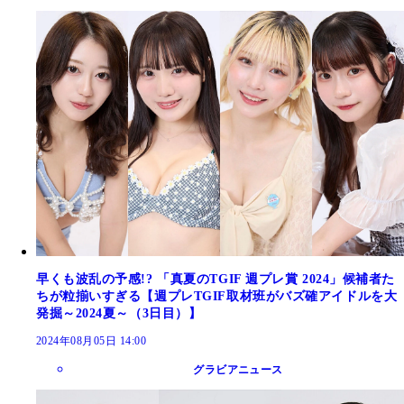
早くも波乱の予感!? 「真夏のTGIF 週プレ賞 2024」候補者た
ちが粒揃いすぎる【週プレTGIF取材班がバズ確アイドルを大
発掘～2024夏～（3日目）】
2024年08月05日 14:00
グラビアニュース