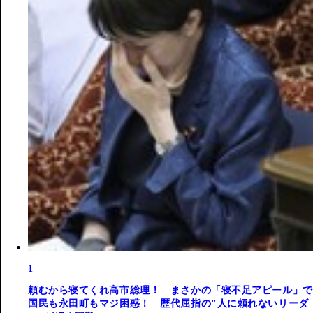
1
頼むから寝てくれ高市総理！ まさかの「寝不足アピール」で
国民も永田町もマジ困惑！ 歴代屈指の"人に頼れないリーダ