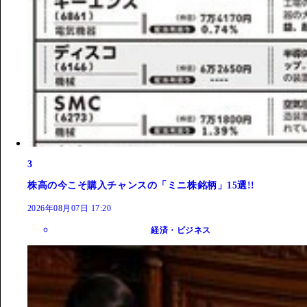
3
株高の今こそ購入チャンスの「ミニ株銘柄」15選!!
2026年08月07日 17:20
経済・ビジネス