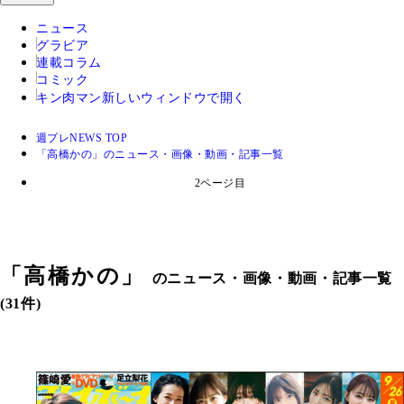
ニュース
グラビア
連載コラム
コミック
キン肉マン
新しいウィンドウで開く
週プレNEWS TOP
「高橋かの」のニュース・画像・動画・記事一覧
2ページ目
「
高橋かの
」
のニュース・画像・動画・記事一覧
(31件)