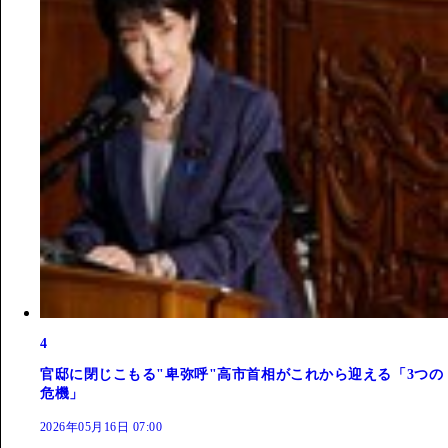
4
官邸に閉じこもる"卑弥呼"高市首相がこれから迎える「3つの
危機」
2026年05月16日 07:00