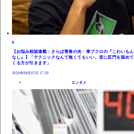
6
【お悩み相談連載：さらば青春の光・東ブクロの『こわいもん
なし』】「テクニックなんて無くてもいい。逆に肛門を舐めて
くる方が引きます」
2026年08月07日 17:30
エンタメ