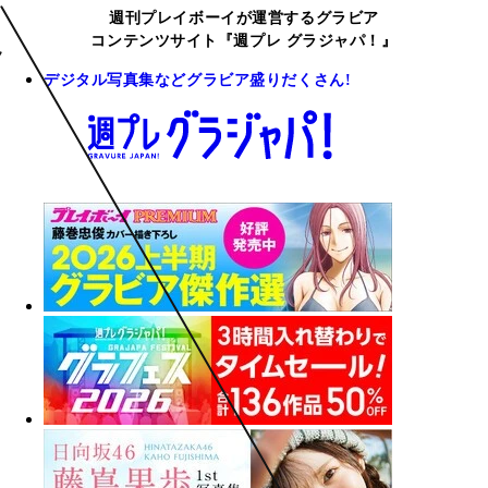
週刊プレイボーイが運営するグラビア
コンテンツサイト『週プレ グラジャパ！』
デジタル写真集などグラビア盛りだくさん!