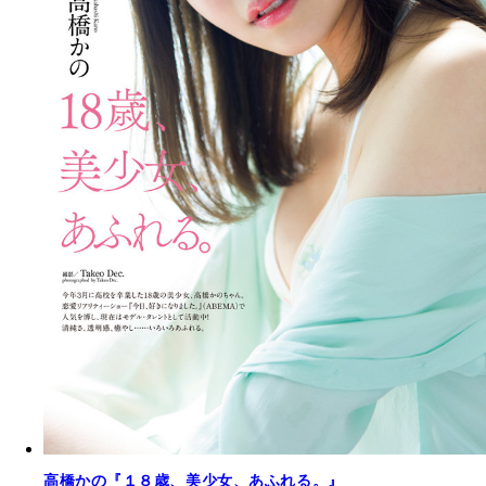
高橋かの『１８歳、美少女、あふれる。』