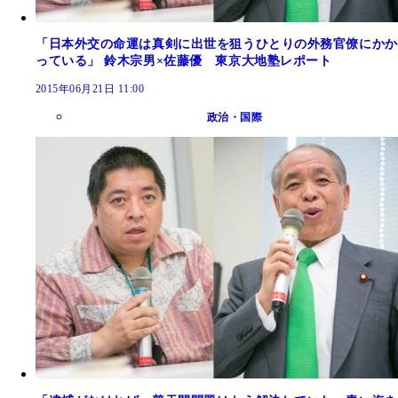
「日本外交の命運は真剣に出世を狙うひとりの外務官僚にかか
っている」 鈴木宗男×佐藤優 東京大地塾レポート
2015年06月21日 11:00
政治・国際