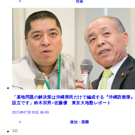
社会
「基地問題の解決策は沖縄県民だけで編成する『沖縄防衛隊』
設立です」鈴木宗男×佐藤優 東京大地塾レポート
2015年07月19日 06:00
政治・国際