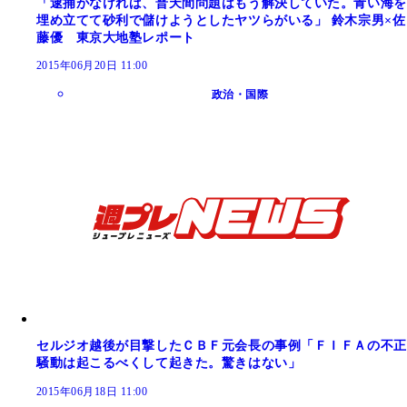
「逮捕がなければ、普天間問題はもう解決していた。青い海を
埋め立てて砂利で儲けようとしたヤツらがいる」 鈴木宗男×佐
藤優 東京大地塾レポート
2015年06月20日 11:00
政治・国際
セルジオ越後が目撃したＣＢＦ元会長の事例「ＦＩＦＡの不正
騒動は起こるべくして起きた。驚きはない」
2015年06月18日 11:00