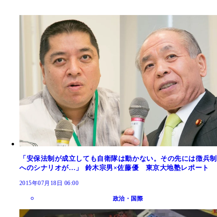
「安保法制が成立しても自衛隊は動かない。その先には徴兵制
へのシナリオが…」 鈴木宗男×佐藤優 東京大地塾レポート
2015年07月18日 06:00
政治・国際