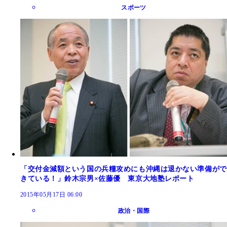
スポーツ
「交付金減額という国の兵糧攻めにも沖縄は退かない準備がで
きている！」鈴木宗男×佐藤優 東京大地塾レポート
2015年05月17日 06:00
政治・国際