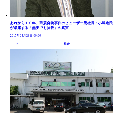
あれから１０年、耐震偽装事件のヒューザー元社長・小嶋進氏
が暴露する「無実でも抹殺」の真実
2015年04月28日 06:00
社会