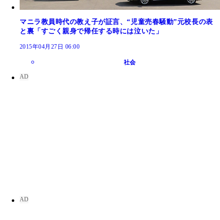
マニラ教員時代の教え子が証言、“児童売春騒動”元校長の表
と裏「すごく親身で帰任する時には泣いた」
2015年04月27日 06:00
社会