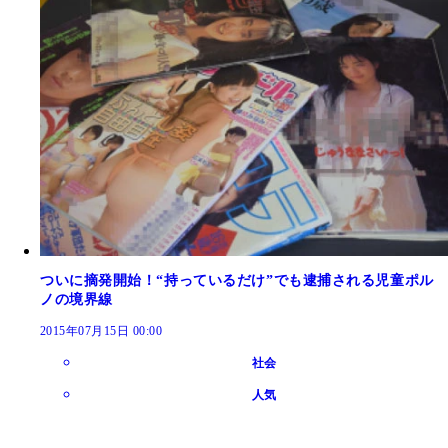
ついに摘発開始！“持っているだけ”でも逮捕される児童ポル
ノの境界線
2015年07月15日 00:00
社会
人気