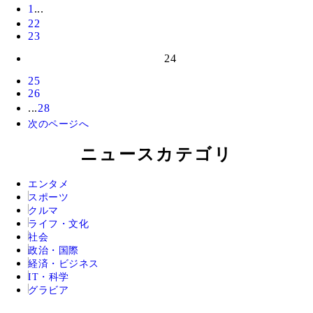
1
...
22
23
24
25
26
...
28
次のページへ
ニュースカテゴリ
エンタメ
スポーツ
クルマ
ライフ・文化
社会
政治・国際
経済・ビジネス
IT・科学
グラビア