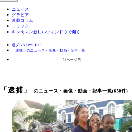
ニュース
グラビア
連載コラム
コミック
キン肉マン
新しいウィンドウで開く
週プレNEWS TOP
「逮捕」のニュース・画像・動画・記事一覧
24ページ目
「
逮捕
」
のニュース・画像・動画・記事一覧(650件)