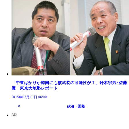
「中東ばかりか韓国にも核武装の可能性が？」鈴木宗男×佐藤
優 東京大地塾レポート
2015年05月10日 06:00
政治・国際