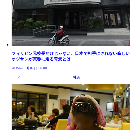
フィリピン元校長だけじゃない、日本で相手にされない寂しい
オジサンが買春に走る背景とは
2015年05月07日 06:00
社会