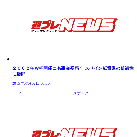
２００２年Ｗ杯開催にも裏金疑惑？ スペイン紙報道の信憑性
に疑問
2015年07月02日 06:00
スポーツ