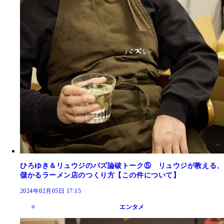
ひろゆき＆リュウジのバズ論破トーク⑤ リュウジが教える、
儲かるラーメン店のつくり方【この件について】
2024年02月05日 17:15
エンタメ