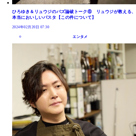
ひろゆき＆リュウジのバズ論破トーク⑥ リュウジが教える、
本当においしいパスタ【この件について】
2024年02月20日 07:30
エンタメ