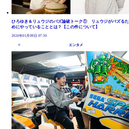
ひろゆき＆リュウジのバズ論破トーク① リュウジがバズるた
めにやっていることとは？【この件について】
2024年01月09日 07:30
エンタメ