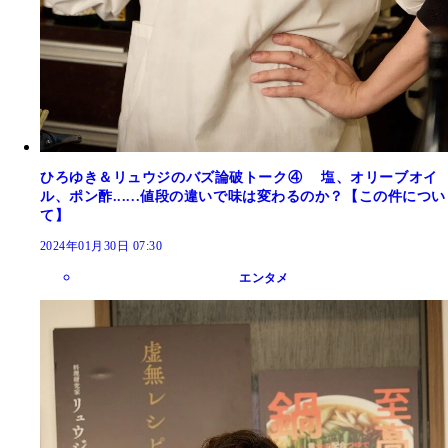
ひろゆき＆リュウジのバズ論破トーク④ 塩、オリーブオイ
ル、ポン酢......値段の違いで味は変わるのか？【この件につい
て】
2024年01月30日 07:30
エンタメ