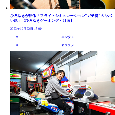
ひろゆきが語る「フライトシミュレーション"ガチ勢"のヤバ
い話」【ひろゆきゲーミング・21面】
2023年12月22日 17:00
エンタメ
オススメ