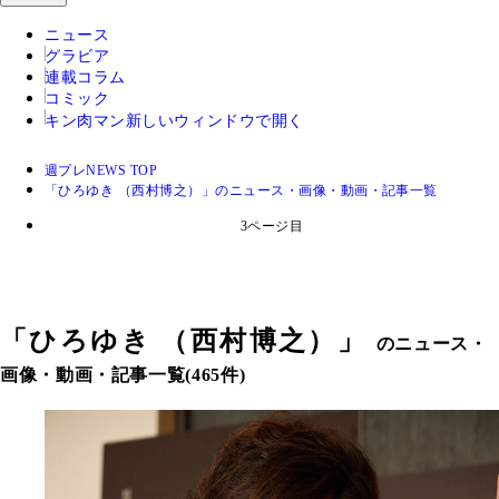
ニュース
グラビア
連載コラム
コミック
キン肉マン
新しいウィンドウで開く
週プレNEWS TOP
「ひろゆき （西村博之）」のニュース・画像・動画・記事一覧
3ページ目
「
ひろゆき （西村博之）
」
のニュース・
画像・動画・記事一覧(465件)