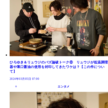
ひろゆき＆リュウジのバズ論破トーク⑧ リュウジが低温調理
器や薄口醤油の使用を封印してきたワケは？【この件につい
て】
2024年03月05日 07:00
エンタメ