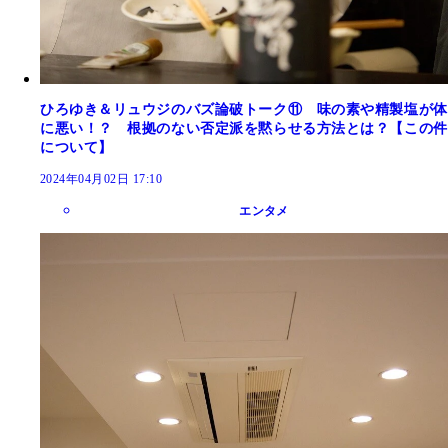
ひろゆき＆リュウジのバズ論破トーク⑪ 味の素や精製塩が体
に悪い！？ 根拠のない否定派を黙らせる方法とは？【この件
について】
2024年04月02日 17:10
エンタメ