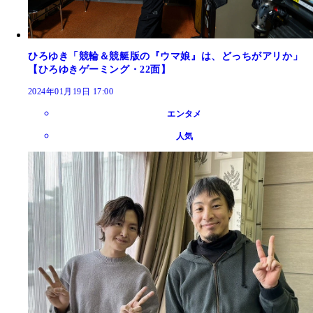
ひろゆき「競輪＆競艇版の『ウマ娘』は、どっちがアリか」
【ひろゆきゲーミング・22面】
2024年01月19日 17:00
エンタメ
人気