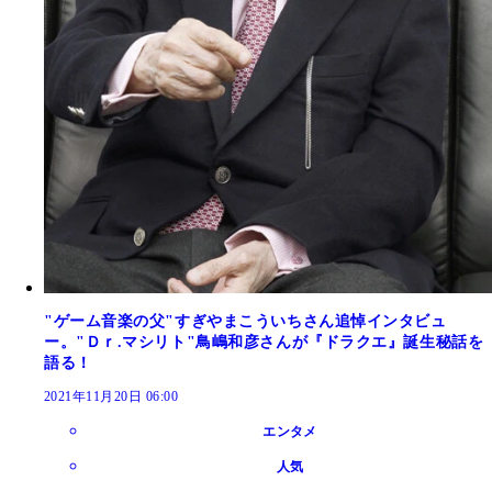
"ゲーム音楽の父"すぎやまこういちさん追悼インタビュ
ー。"Ｄｒ.マシリト"鳥嶋和彦さんが『ドラクエ』誕生秘話を
語る！
2021年11月20日 06:00
エンタメ
人気