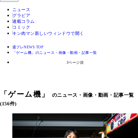
ニュース
グラビア
連載コラム
コミック
キン肉マン
新しいウィンドウで開く
週プレNEWS TOP
「ゲーム機」のニュース・画像・動画・記事一覧
3ページ目
「
ゲーム機
」
のニュース・画像・動画・記事一覧
(156件)