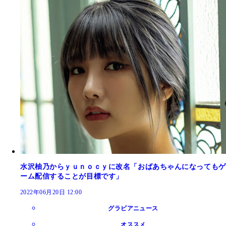
水沢柚乃からｙｕｎｏｃｙに改名「おばあちゃんになってもゲ
ーム配信することが目標です」
2022年06月20日 12:00
グラビアニュース
オススメ