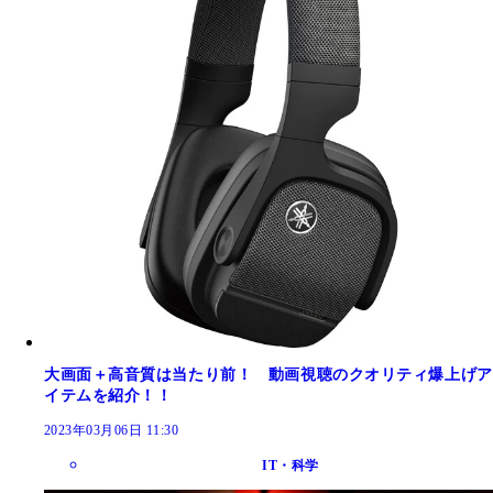
大画面＋高音質は当たり前！ 動画視聴のクオリティ爆上げア
イテムを紹介！！
2023年03月06日 11:30
IT・科学