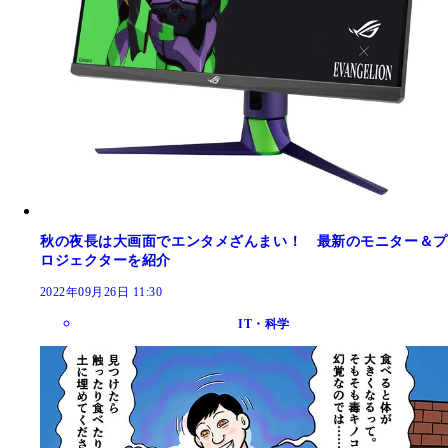
秋の夜長は大画面でエンタメざんまい！ 最新のモニター＆プ
ロジェクターを紹介
2022年09月26日 11:30
IT・科学