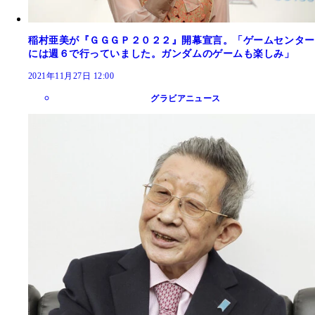
稲村亜美が『ＧＧＧＰ２０２２』開幕宣言。「ゲームセンター
には週６で行っていました。ガンダムのゲームも楽しみ」
2021年11月27日 12:00
グラビアニュース