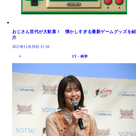
おじさん世代が大歓喜！ 懐かしすぎる最新ゲームグッズを紹
介
2021年11月29日 11:30
IT・科学