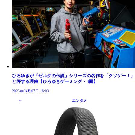
ひろゆきが『ゼルダの伝説』シリーズの名作を「クソゲー！」
と評する理由【ひろゆきゲーミング・4面】
2023年04月07日 18:03
エンタメ