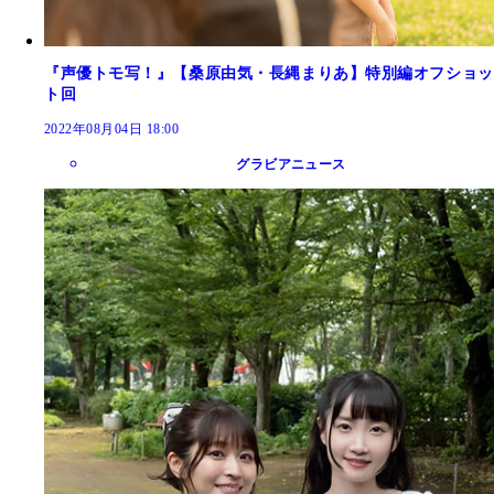
『声優トモ写！』【桑原由気・長縄まりあ】特別編オフショッ
ト回
2022年08月04日 18:00
グラビアニュース