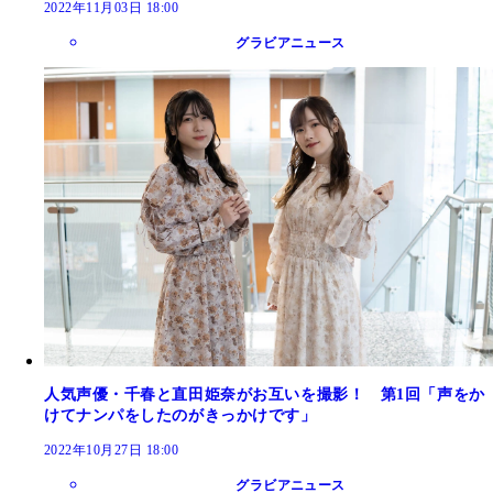
2022年11月03日 18:00
グラビアニュース
人気声優・千春と直田姫奈がお互いを撮影！ 第1回「声をか
けてナンパをしたのがきっかけです」
2022年10月27日 18:00
グラビアニュース