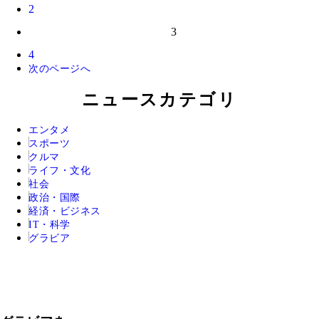
2
3
4
次のページへ
ニュースカテゴリ
エンタメ
スポーツ
クルマ
ライフ・文化
社会
政治・国際
経済・ビジネス
IT・科学
グラビア