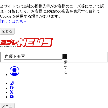
当サイトでは当社の提携先等がお客様のニーズ等について調
査・分析したり、お客様にお勧めの広告を表⽰する⽬的で
Cookie を使⽤する場合があります。
詳しくはこちら
閉じる
検
索
す
る
メニュ