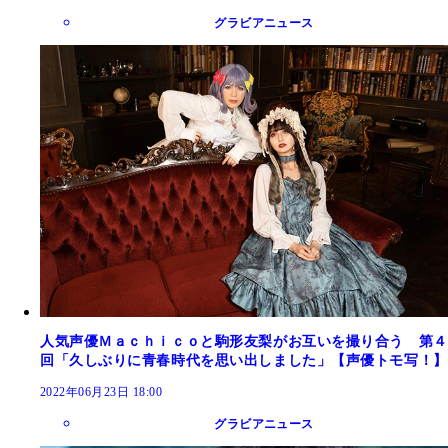
グラビアニュース
人気声優Ｍａｃｈｉｃｏと駒形友梨がお互いを撮り合う 第４
回「久しぶりに青春時代を思い出しました」【声優トモ写！】
2022年06月23日 18:00
グラビアニュース