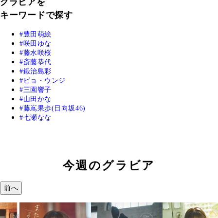
グラビアを
キーワードで探す
豊田萌絵
咲田ゆな
藤水咲桜
斎藤恭代
鍛治島彩
ピョ・ウンジ
三園響子
山田かな
藤嶌果歩(日向坂46)
七瀬なな
今週のグラビア
前へ