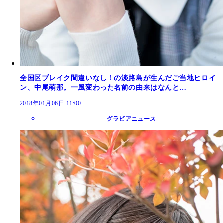
全国区ブレイク間違いなし！の淡路島が生んだご当地ヒロイ
ン、中尾萌那。一風変わった名前の由来はなんと…
2018年01月06日 11:00
グラビアニュース