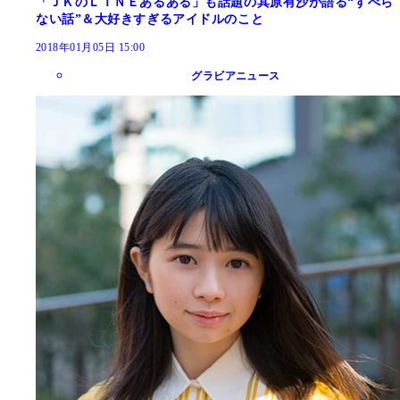
「ＪＫのＬＩＮＥあるある」も話題の其原有沙が語る“すべら
ない話”＆大好きすぎるアイドルのこと
2018年01月05日 15:00
グラビアニュース