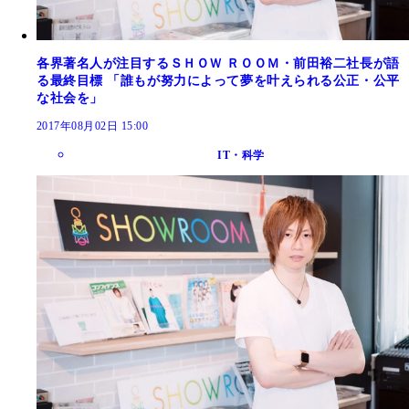
各界著名人が注目するＳＨＯＷ ＲＯＯＭ・前田裕二社長が語
る最終目標 「誰もが努力によって夢を叶えられる公正・公平
な社会を」
2017年08月02日 15:00
IT・科学