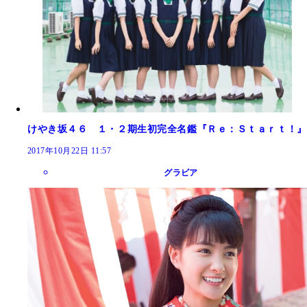
けやき坂４６ １・２期生初完全名鑑『Ｒｅ：Ｓｔａｒｔ！』
2017年10月22日 11:57
グラビア