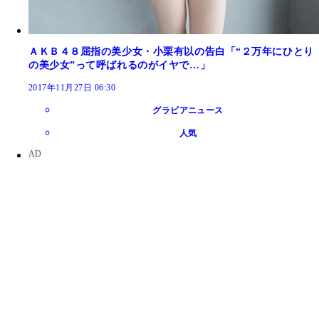
ＡＫＢ４８屈指の美少女・小栗有以の告白「“２万年にひとり
の美少女”って呼ばれるのがイヤで…」
2017年11月27日 06:30
グラビアニュース
人気