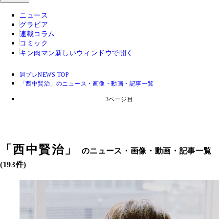
ニュース
グラビア
連載コラム
コミック
キン肉マン
新しいウィンドウで開く
週プレNEWS TOP
「西中賢治」のニュース・画像・動画・記事一覧
3ページ目
「
西中賢治
」
のニュース・画像・動画・記事一覧
(193件)