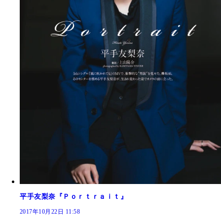
平手友梨奈『Ｐｏｒｔｒａｉｔ』
2017年10月22日 11:58