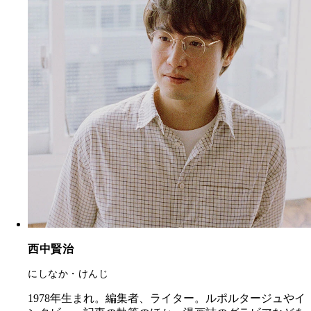
西中賢治
にしなか・けんじ
1978年生まれ。編集者、ライター。ルポルタージュやイ