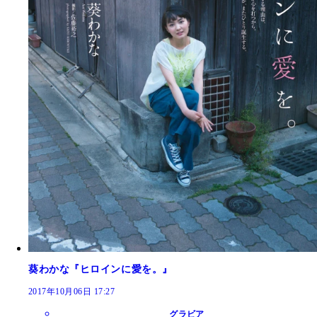
葵わかな『ヒロインに愛を。』
2017年10月06日 17:27
グラビア