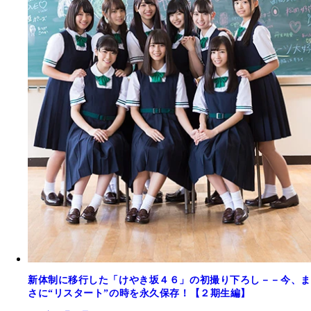
新体制に移行した「けやき坂４６」の初撮り下ろし－－今、ま
さに“リスタート”の時を永久保存！【２期生編】