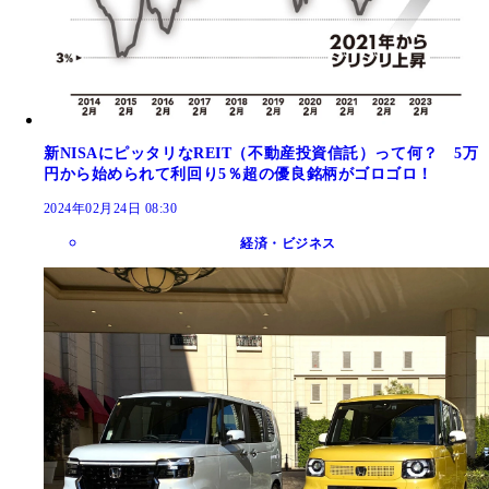
新NISAにピッタリなREIT（不動産投資信託）って何？ 5万
円から始められて利回り5％超の優良銘柄がゴロゴロ！
2024年02月24日 08:30
経済・ビジネス