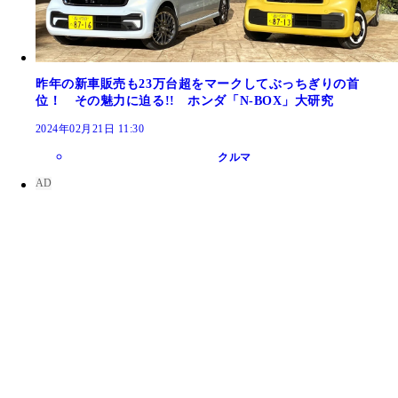
昨年の新車販売も23万台超をマークしてぶっちぎりの首
位！ その魅力に迫る!! ホンダ「N-BOX」大研究
2024年02月21日 11:30
クルマ