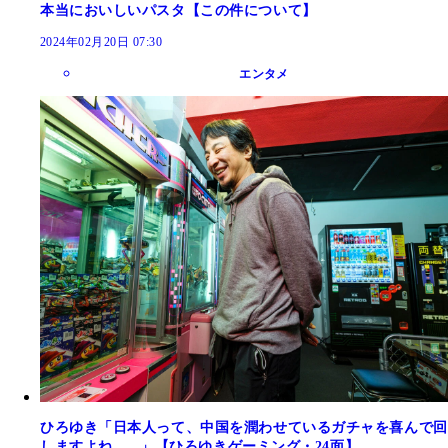
本当においしいパスタ【この件について】
2024年02月20日 07:30
エンタメ
ひろゆき「日本人って、中国を潤わせているガチャを喜んで回
しますよね......」【ひろゆきゲーミング・24面】