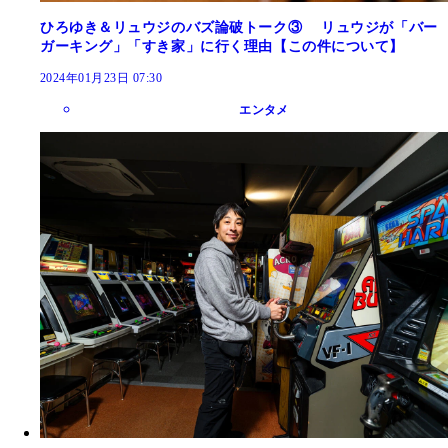
ひろゆき＆リュウジのバズ論破トーク③ リュウジが「バー
ガーキング」「すき家」に行く理由【この件について】
2024年01月23日 07:30
エンタメ