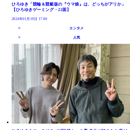
ひろゆき「競輪＆競艇版の『ウマ娘』は、どっちがアリか」
【ひろゆきゲーミング・22面】
2024年01月19日 17:00
エンタメ
人気