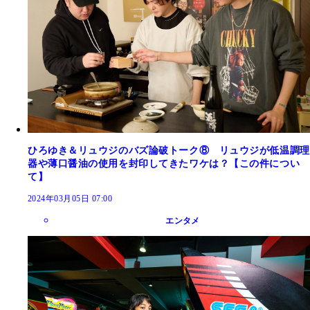
ひろゆき＆リュウジのバズ論破トーク⑧ リュウジが低温調理
器や薄口醤油の使用を封印してきたワケは？【この件につい
て】
2024年03月05日 07:00
エンタメ