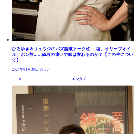
ひろゆき＆リュウジのバズ論破トーク④ 塩、オリーブオイ
ル、ポン酢......値段の違いで味は変わるのか？【この件につい
て】
2024年01月30日 07:30
エンタメ