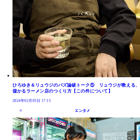
ひろゆき＆リュウジのバズ論破トーク⑤ リュウジが教える、
儲かるラーメン店のつくり方【この件について】
2024年02月05日 17:15
エンタメ