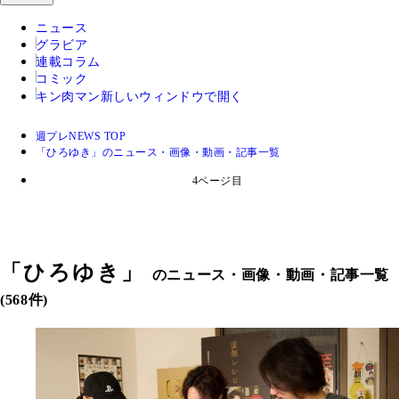
ニュース
グラビア
連載コラム
コミック
キン肉マン
新しいウィンドウで開く
週プレNEWS TOP
「ひろゆき」のニュース・画像・動画・記事一覧
4ページ目
「
ひろゆき
」
のニュース・画像・動画・記事一覧
(568件)