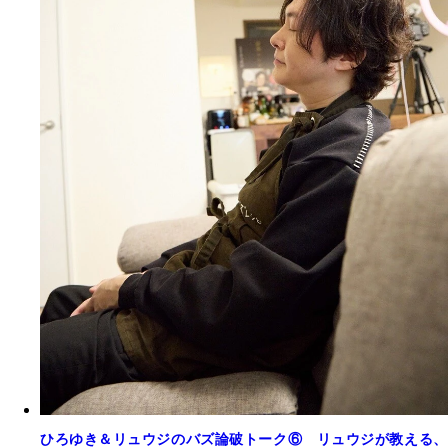
ひろゆき＆リュウジのバズ論破トーク⑥ リュウジが教える、