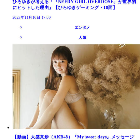
ひろゆきが考える「『NEEDY GIRL OVERDOSE』が世界的
にヒットした理由」【ひろゆきゲーミング・18面】
2023年11月10日 17:00
エンタメ
人気
【動画】大盛真歩（AKB48）『My sweet days』メッセージ