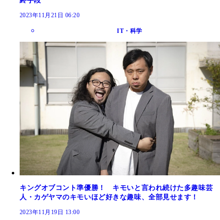
終手段
2023年11月21日 06:20
IT・科学
キングオブコント準優勝！ キモいと言われ続けた多趣味芸
人・カゲヤマのキモいほど好きな趣味、全部見せます！
2023年11月19日 13:00