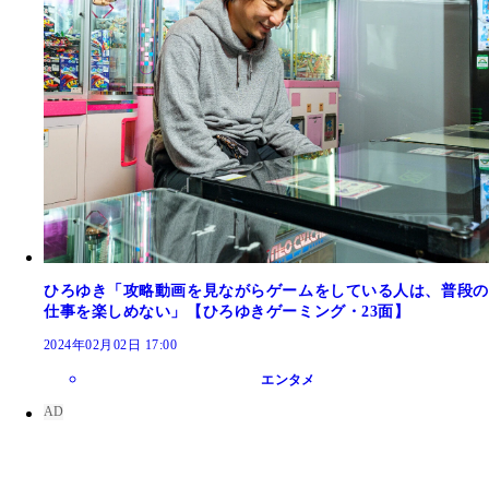
ひろゆき「攻略動画を見ながらゲームをしている人は、普段の
仕事を楽しめない」【ひろゆきゲーミング・23面】
2024年02月02日 17:00
エンタメ