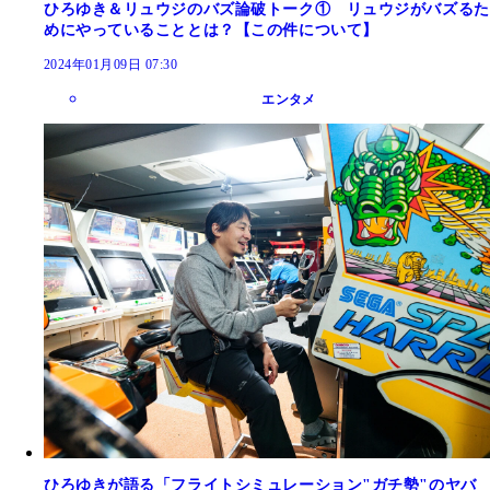
ひろゆき＆リュウジのバズ論破トーク① リュウジがバズるた
めにやっていることとは？【この件について】
2024年01月09日 07:30
エンタメ
ひろゆきが語る「フライトシミュレーション"ガチ勢"のヤバ