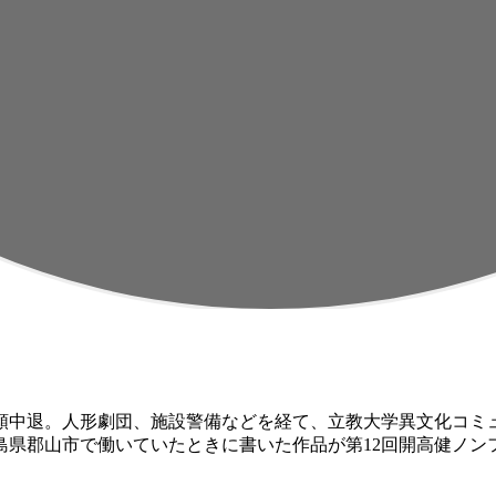
一類中退。人形劇団、施設警備などを経て、立教大学異文化コミュ
島県郡山市で働いていたときに書いた作品が第12回開高健ノン