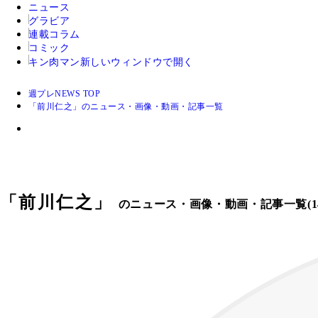
ニュース
グラビア
連載コラム
コミック
キン肉マン
新しいウィンドウで開く
週プレNEWS TOP
「前川仁之」のニュース・画像・動画・記事一覧
「
前川仁之
」
のニュース・画像・動画・記事一覧(14