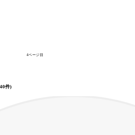
4ページ目
0件)