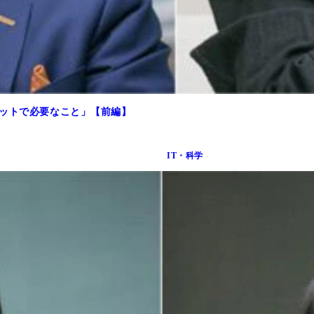
セットで必要なこと」【前編】
IT・科学