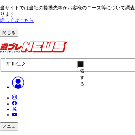
当サイトでは当社の提携先等がお客様のニーズ等について調査・
ります。
詳しくはこちら
閉じる
検
索
す
る
メニュ