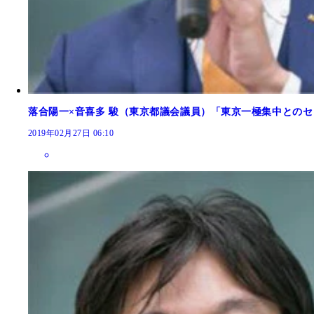
落合陽一×音喜多 駿（東京都議会議員）「東京一極集中との
2019年02月27日 06:10