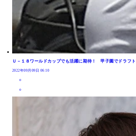
Ｕ－１８ワールドカップでも活躍に期待！ 甲子園でドラフト
2022年09月09日 06:10