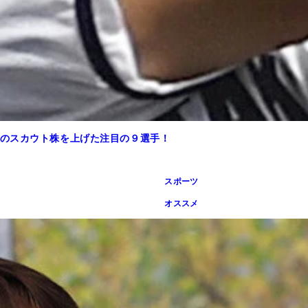
のスカウト株を上げた注目の９選手！
スポーツ
オススメ