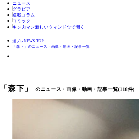
ニュース
グラビア
連載コラム
コミック
キン肉マン
新しいウィンドウで開く
週プレNEWS TOP
「森下」のニュース・画像・動画・記事一覧
「
森下
」
のニュース・画像・動画・記事一覧(118件)