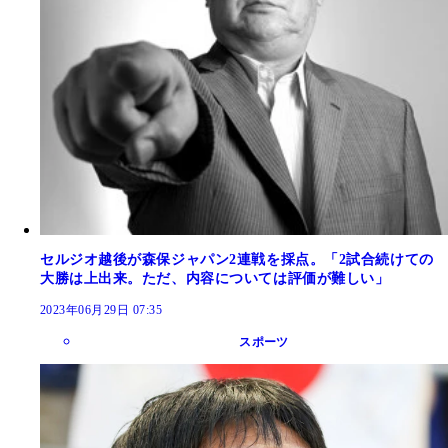
セルジオ越後が森保ジャパン2連戦を採点。「2試合続けての
大勝は上出来。ただ、内容については評価が難しい」
2023年06月29日 07:35
スポーツ