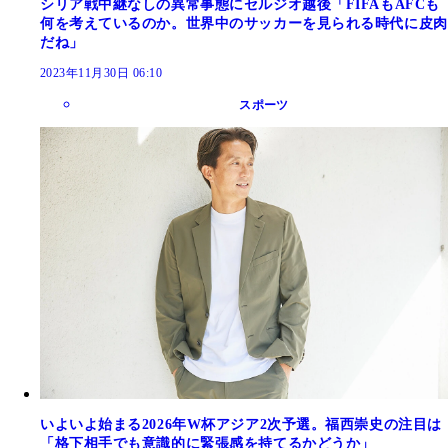
シリア戦中継なしの異常事態にセルジオ越後「FIFAもAFCも
何を考えているのか。世界中のサッカーを見られる時代に皮肉
だね」
2023年11月30日 06:10
スポーツ
いよいよ始まる2026年W杯アジア2次予選。福西崇史の注目は
「格下相手でも意識的に緊張感を持てるかどうか」