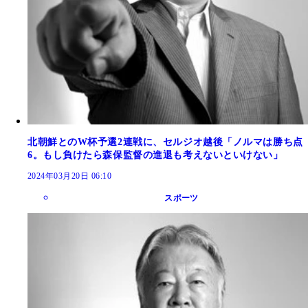
北朝鮮とのW杯予選2連戦に、セルジオ越後「ノルマは勝ち点
6。もし負けたら森保監督の進退も考えないといけない」
2024年03月20日 06:10
スポーツ