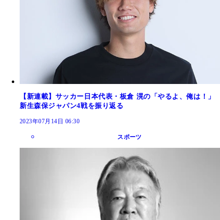
【新連載】サッカー日本代表・板倉 滉の「やるよ、俺は！」
新生森保ジャパン4戦を振り返る
2023年07月14日 06:30
スポーツ