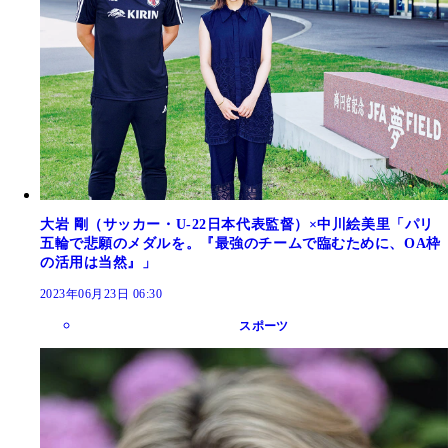
大岩 剛（サッカー・U-22日本代表監督）×中川絵美里「パリ
五輪で悲願のメダルを。『最強のチームで臨むために、OA枠
の活用は当然』」
2023年06月23日 06:30
スポーツ