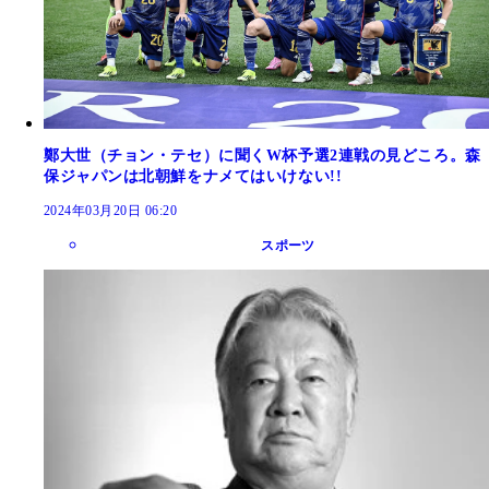
鄭大世（チョン・テセ）に聞くW杯予選2連戦の見どころ。森
保ジャパンは北朝鮮をナメてはいけない!!
2024年03月20日 06:20
スポーツ