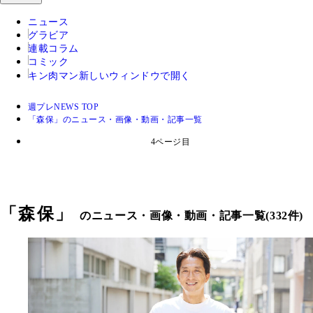
ニュース
グラビア
連載コラム
コミック
キン肉マン
新しいウィンドウで開く
週プレNEWS TOP
「森保」のニュース・画像・動画・記事一覧
4ページ目
「
森保
」
のニュース・画像・動画・記事一覧(332件)