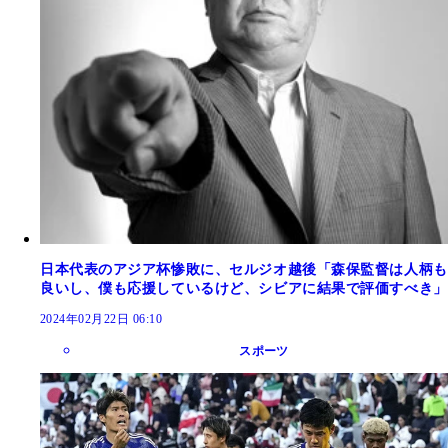
日本代表のアジア杯惨敗に、セルジオ越後「森保監督は人柄も
良いし、僕も応援しているけど、シビアに結果で評価すべき」
2024年02月22日 06:10
スポーツ