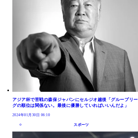
アジア杯で苦戦の森保ジャパンにセルジオ越後「グループリー
グの順位は関係ない。最後に優勝していればいいんだよ」
2024年01月30日 06:10
スポーツ