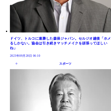
ドイツ、トルコに連勝した森保ジャパン。セルジオ越後「ホメ
るしかない。協会は引き続きマッチメイクを頑張ってほしい
ね」
2023年09月28日 06:10
スポーツ