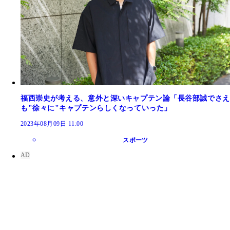
福西崇史が考える、意外と深いキャプテン論「長谷部誠でさえ
も"徐々に"キャプテンらしくなっていった」
2023年08月09日 11:00
スポーツ