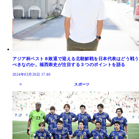
アジア杯ベスト８敗退で迎える北朝鮮戦を日本代表はどう戦う
べきなのか。福西崇史が注目する３つのポイントを語る
2024年03月20日 17:40
スポーツ