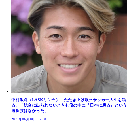
中村敬斗（LASKリンツ）、たたき上げ欧州サッカー人生を語
る。「試合に出られないときも僕の中に『日本に戻る』という
選択肢はなかった」
2023年06月19日 07:10