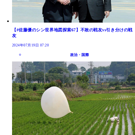
【#佐藤優のシン世界地図探索67】不敗の戦友vs引き分けの戦
友
2024年07月19日 07:20
政治・国際