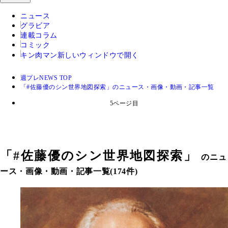
ニュース
グラビア
連載コラム
コミック
キン肉マン
新しいウィンドウで開く
週プレNEWS TOP
「#佐藤優のシン世界地図探索」のニュース・画像・動画・記事一覧
5ページ目
「
#佐藤優のシン世界地図探索
」
のニュ
ース・画像・動画・記事一覧(174件)