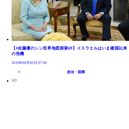
【#佐藤優のシン世界地図探索69】イスラエルはいま建国以来
の危機
2024年08月02日 07:00
政治・国際