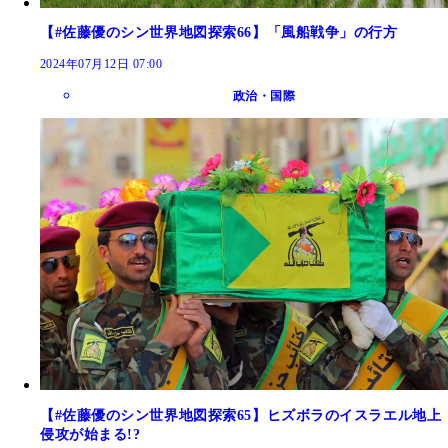
【#佐藤優のシン世界地図探索66】「風船戦争」の行方
2024年07月12日 07:00
政治・国際
【#佐藤優のシン世界地図探索65】ヒズボラのイスラエル地上
侵攻が始まる!?