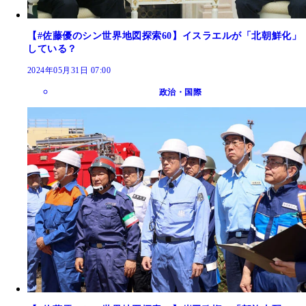
【#佐藤優のシン世界地図探索60】イスラエルが「北朝鮮化」
している？
2024年05月31日 07:00
政治・国際