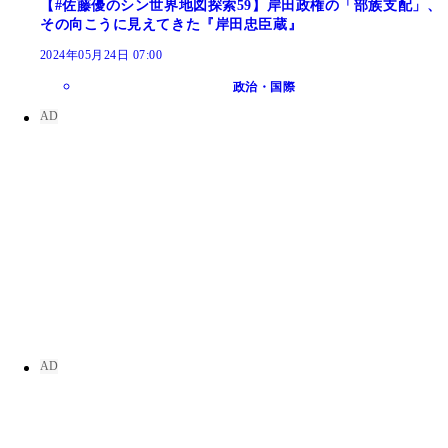
【#佐藤優のシン世界地図探索59】岸田政権の「部族支配」、
その向こうに見えてきた『岸田忠臣蔵』
2024年05月24日 07:00
政治・国際