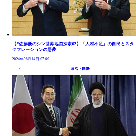
【#佐藤優のシン世界地図探索62】「人材不足」の自民とスタ
グフレーションの悪夢
2024年06月14日 07:00
政治・国際