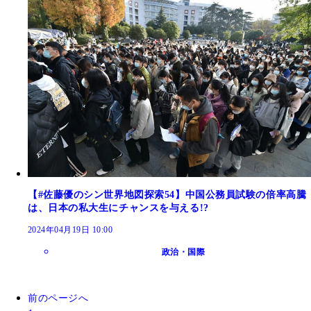
【#佐藤優のシン世界地図探索54】中国公務員試験の倍率高騰
は、日本の私大生にチャンスを与える!?
2024年04月19日 10:00
政治・国際
前のページへ