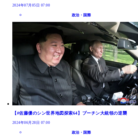
2024年07月05日 07:00
政治・国際
【#佐藤優のシン世界地図探索64】プーチン大統領の逆襲
2024年06月28日 07:00
政治・国際