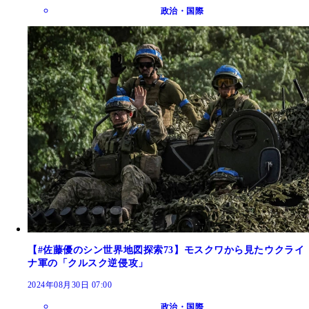
政治・国際
【#佐藤優のシン世界地図探索73】モスクワから見たウクライ
ナ軍の「クルスク逆侵攻」
2024年08月30日 07:00
政治・国際