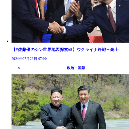
【#佐藤優のシン世界地図探索68】ウクライナ終戦三銃士
2024年07月26日 07:00
政治・国際