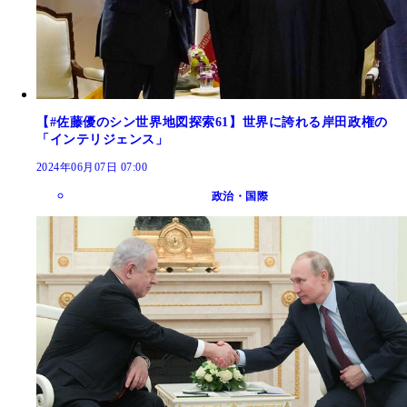
【#佐藤優のシン世界地図探索61】世界に誇れる岸田政権の
「インテリジェンス」
2024年06月07日 07:00
政治・国際