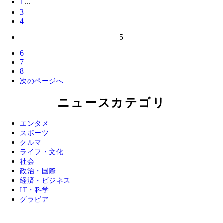
1
...
3
4
5
6
7
8
次のページへ
ニュースカテゴリ
エンタメ
スポーツ
クルマ
ライフ・文化
社会
政治・国際
経済・ビジネス
IT・科学
グラビア