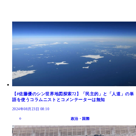
【#佐藤優のシン世界地図探索72】「民主的」と「人道」の単
語を使うコラムニストとコメンテーターは無知
2024年08月23日 08:10
政治・国際