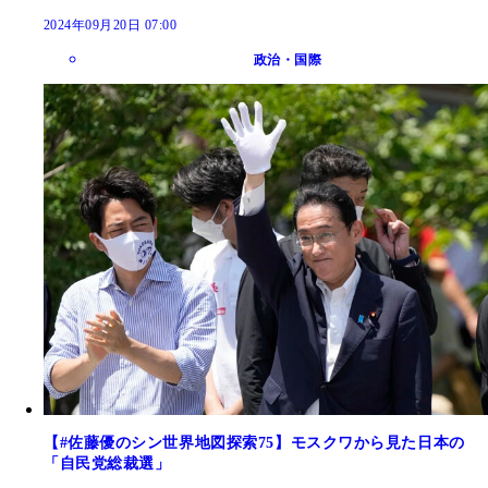
2024年09月20日 07:00
政治・国際
【#佐藤優のシン世界地図探索75】モスクワから見た日本の
「自民党総裁選」