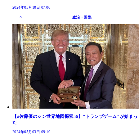
2024年05月10日 07:00
政治・国際
【#佐藤優のシン世界地図探索56】"トランプゲーム"が始まっ
た
2024年05月03日 09:10