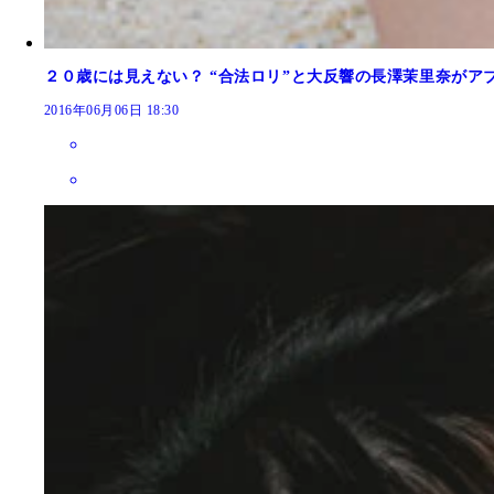
２０歳には見えない？ “合法ロリ”と大反響の長澤茉里奈が
2016年06月06日 18:30