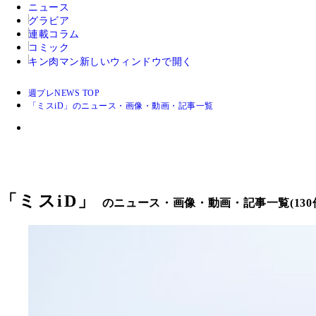
ニュース
グラビア
連載コラム
コミック
キン肉マン
新しいウィンドウで開く
週プレNEWS TOP
「ミスiD」のニュース・画像・動画・記事一覧
「
ミスiD
」
のニュース・画像・動画・記事一覧(130