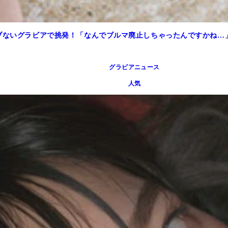
アブないグラビアで挑発！「なんでブルマ廃止しちゃったんですかね…
グラビアニュース
人気