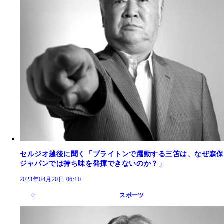
セルジオ越後に聞く「ブライトンで躍動する三笘は、なぜ森保
ジャパンでは持ち味を発揮できないのか？」
2023年04月20日 06:10
スポーツ