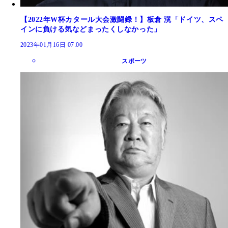
【2022年W杯カタール大会激闘録！】板倉 滉「ドイツ、スペ
インに負ける気などまったくしなかった」
2023年01月16日 07:00
スポーツ