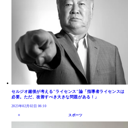
セルジオ越後が考える"ライセンス"論「指導者ライセンスは
必要。ただ、改善すべき大きな問題がある！」
2023年02月02日 06:10
スポーツ