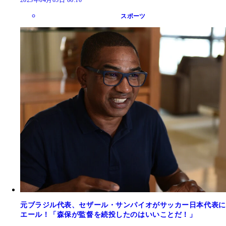
2023年04月05日 06:10
スポーツ
元ブラジル代表、セザール・サンパイオがサッカー日本代表に
エール！「森保が監督を続投したのはいいことだ！」