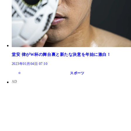
堂安 律がW杯の舞台裏と新たな決意を年始に激白！
2023年01月04日 07:10
スポーツ