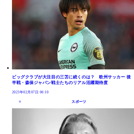
ビッグクラブが大注目の三笘に続くのは？ 欧州サッカー 後
半戦・森保ジャパン戦士たちのリアル活躍期待度
2023年02月07日 06:10
スポーツ