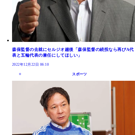
森保監督の去就にセルジオ越後「森保監督の続投なら再びA代
表と五輪代表の兼任にしてほしい」
2022年12月22日 06:10
スポーツ