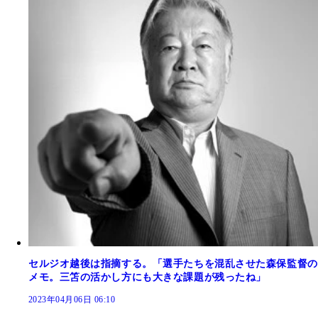
セルジオ越後は指摘する。「選手たちを混乱させた森保監督の
メモ。三笘の活かし方にも大きな課題が残ったね」
2023年04月06日 06:10