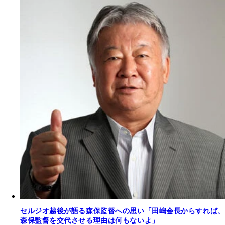
セルジオ越後が語る森保監督への思い「田嶋会長からすれば、
森保監督を交代させる理由は何もないよ」