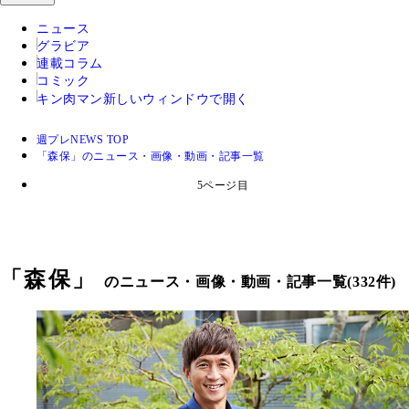
ニュース
グラビア
連載コラム
コミック
キン肉マン
新しいウィンドウで開く
週プレNEWS TOP
「森保」のニュース・画像・動画・記事一覧
5ページ目
「
森保
」
のニュース・画像・動画・記事一覧(332件)