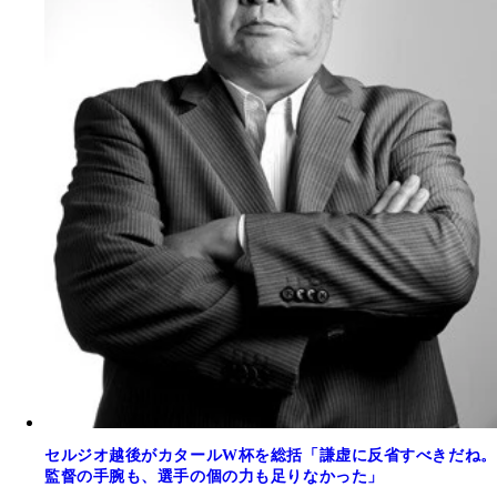
セルジオ越後がカタールW杯を総括「謙虚に反省すべきだね。
監督の手腕も、選手の個の力も足りなかった」