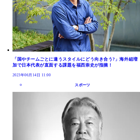
「国やチームごとに違うスタイルにどう向き合う?」海外組増
加で日本代表が直面する課題を福西崇史が指摘！
2023年06月14日 11:00
スポーツ