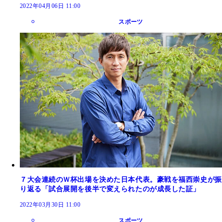
2022年04月06日 11:00
スポーツ
７大会連続のＷ杯出場を決めた日本代表。豪戦を福西崇史が振
り返る「試合展開を後半で変えられたのが成長した証」
2022年03月30日 11:00
スポーツ