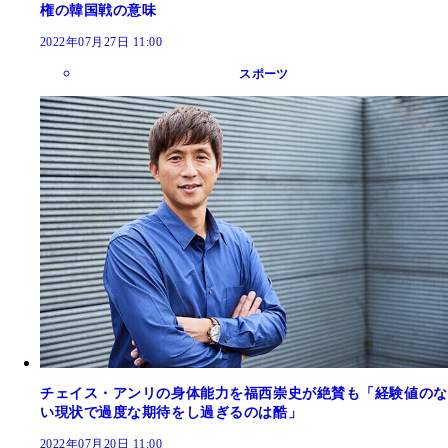
権の韓国戦の意味
2022年07月27日 11:00
スポーツ
チェイス・アンリの身体能力を福西崇史が絶賛も「経験値のな
い現状で過度な期待をし過ぎるのは酷」
2022年07月20日 11:00