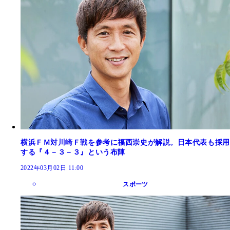
横浜ＦＭ対川崎Ｆ戦を参考に福西崇史が解説。日本代表も採用
する『４－３－３』という布陣
2022年03月02日 11:00
スポーツ