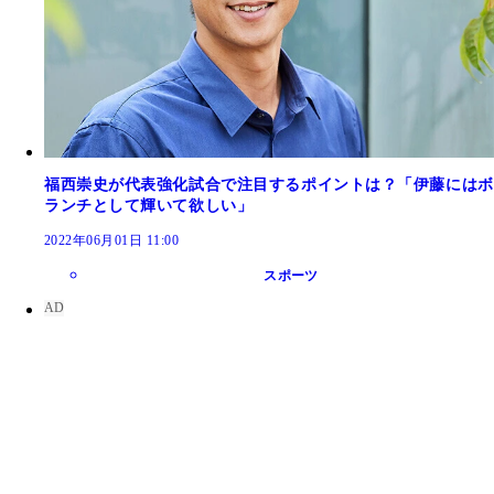
福西崇史が代表強化試合で注目するポイントは？「伊藤にはボ
ランチとして輝いて欲しい」
2022年06月01日 11:00
スポーツ