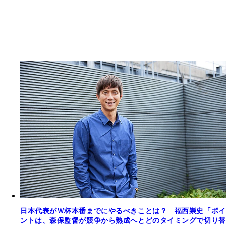
日本代表がＷ杯本番までにやるべきことは？ 福西崇史「ポイ
ントは、森保監督が競争から熟成へとどのタイミングで切り替