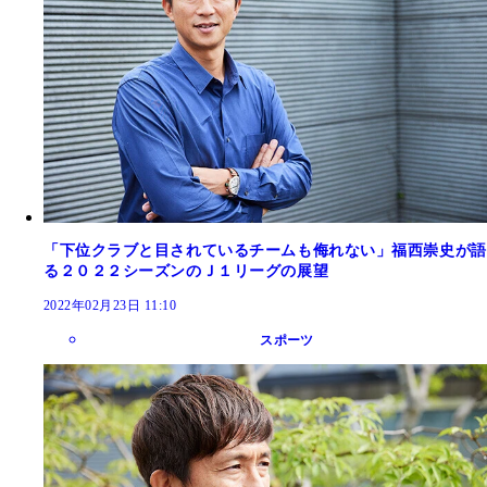
「下位クラブと目されているチームも侮れない」福西崇史が語
る２０２２シーズンのＪ１リーグの展望
2022年02月23日 11:10
スポーツ