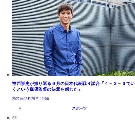
福西崇史が振り返る６月の日本代表戦４試合「４－３－３でい
くという森保監督の決意を感じた」
2022年06月29日 11:00
スポーツ