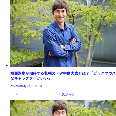
福西崇史が期待する札幌のＦＷ中島大嘉とは？「ビッグマウス
なキャラクターがいい」
2022年06月22日 11:00
スポーツ