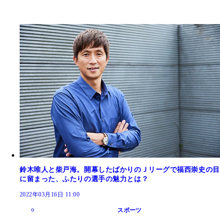
鈴木唯人と柴戸海。開幕したばかりのＪリーグで福西崇史の目
に留まった、ふたりの選手の魅力とは？
2022年03月16日 11:00
スポーツ