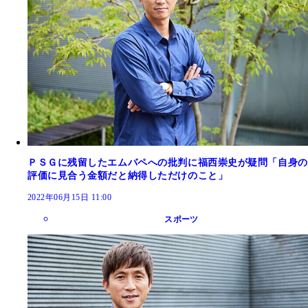
ＰＳＧに残留したエムバペへの批判に福西崇史が疑問「自身の
評価に見合う金額だと納得しただけのこと」
2022年06月15日 11:00
スポーツ