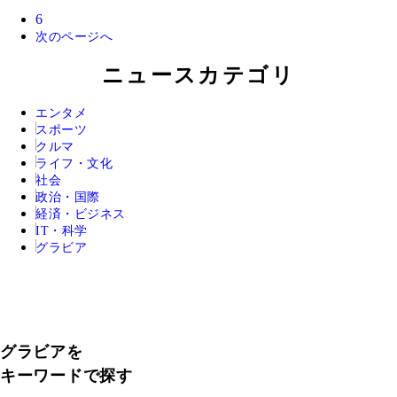
6
次のページへ
ニュースカテゴリ
エンタメ
スポーツ
クルマ
ライフ・文化
社会
政治・国際
経済・ビジネス
IT・科学
グラビア
グラビアを
キーワードで探す