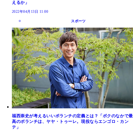
えるか」
2022年04月13日 11:00
スポーツ
福西崇史が考えるいいボランチの定義とは？「ボクのなかで最
高のボランチは、ヤヤ・トゥーレ。現役ならエンゴロ・カン
テ」