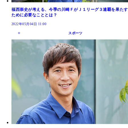
福西崇史が考える、今季の川崎ＦがＪ１リーグ３連覇を果たす
ために必要なこととは？
2022年05月04日 11:00
スポーツ