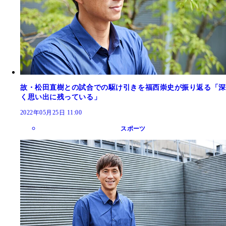
故・松田直樹との試合での駆け引きを福西崇史が振り返る「深
く思い出に残っている」
2022年05月25日 11:00
スポーツ