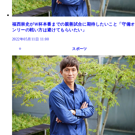
福西崇史がＷ杯本番までの親善試合に期待したいこと「守備オ
ンリーの戦い方は避けてもらいたい」
2022年05月11日 11:00
スポーツ