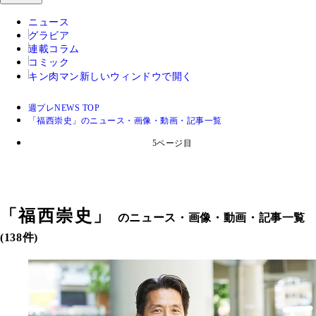
ニュース
グラビア
連載コラム
コミック
キン肉マン
新しいウィンドウで開く
週プレNEWS TOP
「福西崇史」のニュース・画像・動画・記事一覧
5ページ目
「
福西崇史
」
のニュース・画像・動画・記事一覧
(138件)