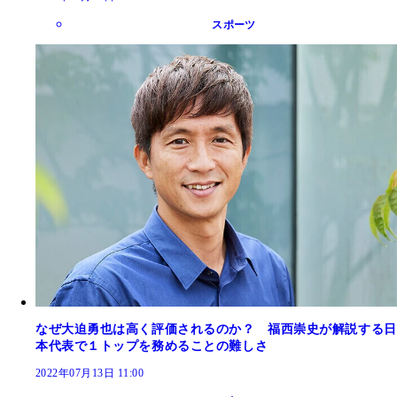
スポーツ
なぜ大迫勇也は高く評価されるのか？ 福西崇史が解説する日
本代表で１トップを務めることの難しさ
2022年07月13日 11:00