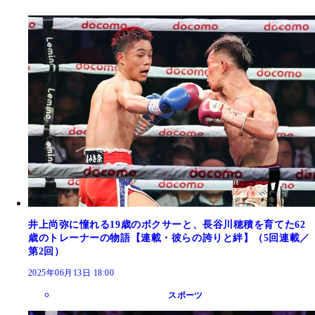
井上尚弥に憧れる19歳のボクサーと、長谷川穂積を育てた62
歳のトレーナーの物語【連載・彼らの誇りと絆】（5回連載／
第2回）
2025年06月13日 18:00
スポーツ