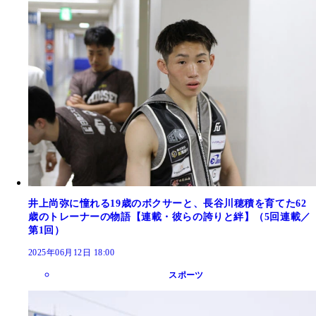
井上尚弥に憧れる19歳のボクサーと、長谷川穂積を育てた62
歳のトレーナーの物語【連載・彼らの誇りと絆】（5回連載／
第1回）
2025年06月12日 18:00
スポーツ