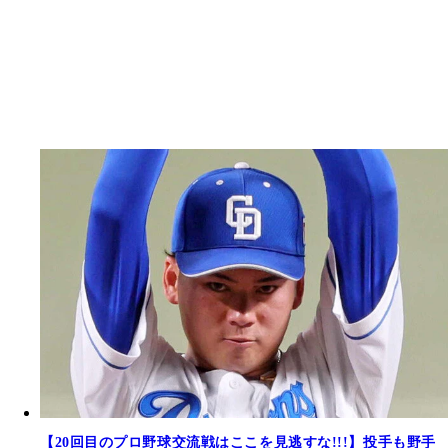
【20回目のプロ野球交流戦はここを見逃すな!!!】投手も野手