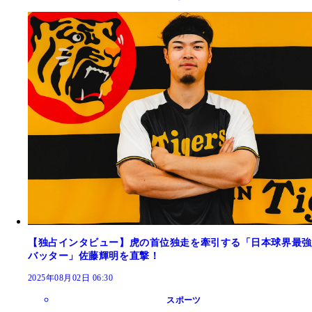
【独占インタビュー】虎の首位独走を牽引する「日本球界最強
バッター」佐藤輝明を直撃！
2025年08月02日 06:30
スポーツ