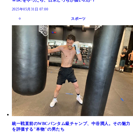
WBCをやったら、日米どっちが強いのか？
2025年05月31日 07:00
スポーツ
統一戦直前のWBCバンタム級チャンプ、中谷潤人。その魅力
を評価する"本物"の男たち