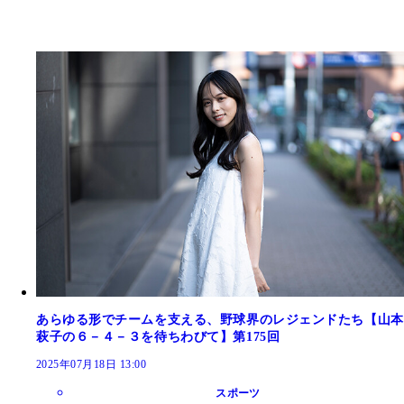
あらゆる形でチームを支える、野球界のレジェンドたち【山本
萩子の６－４－３を待ちわびて】第175回
2025年07月18日 13:00
スポーツ