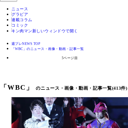
ニュース
グラビア
連載コラム
コミック
キン肉マン
新しいウィンドウで開く
週プレNEWS TOP
「WBC」のニュース・画像・動画・記事一覧
5ページ目
「
WBC
」
のニュース・画像・動画・記事一覧(413件)