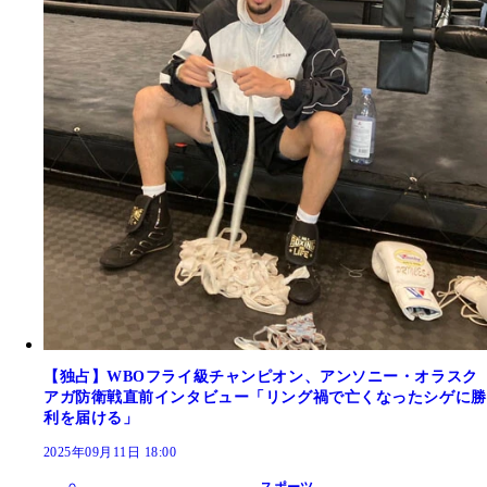
【独占】WBOフライ級チャンピオン、アンソニー・オラスク
アガ防衛戦直前インタビュー「リング禍で亡くなったシゲに勝
利を届ける」
2025年09月11日 18:00