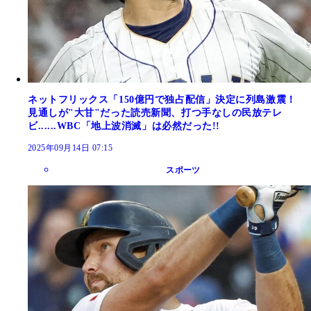
ネットフリックス「150億円で独占配信」決定に列島激震！
見通しが"大甘"だった読売新聞、打つ手なしの民放テレ
ビ......WBC「地上波消滅」は必然だった!!
2025年09月14日 07:15
スポーツ