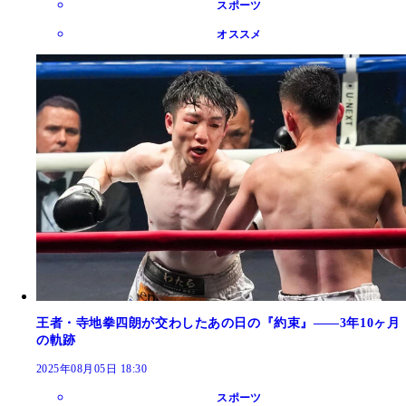
スポーツ
オススメ
王者・寺地拳四朗が交わしたあの日の『約束』――3年10ヶ月
の軌跡
2025年08月05日 18:30
スポーツ