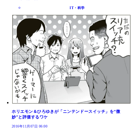
IT・科学
ホリエモン＆ひろゆきが「ニンテンドースイッチ」を“微
妙”と評価するワケ
2016年11月07日 06:00