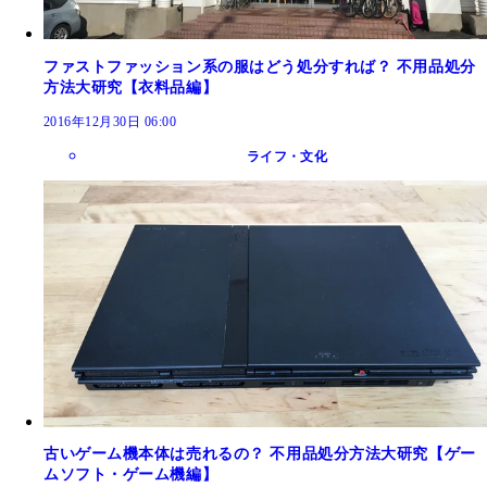
ファストファッション系の服はどう処分すれば？ 不用品処分
方法大研究【衣料品編】
2016年12月30日 06:00
ライフ・文化
古いゲーム機本体は売れるの？ 不用品処分方法大研究【ゲー
ムソフト・ゲーム機編】