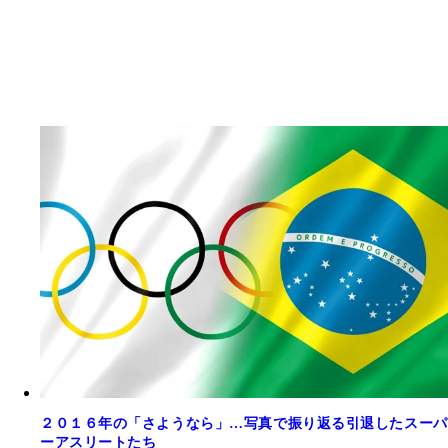
２０１６年の「さようなら」…写真で振り返る引退したスーパ
ーアスリートたち