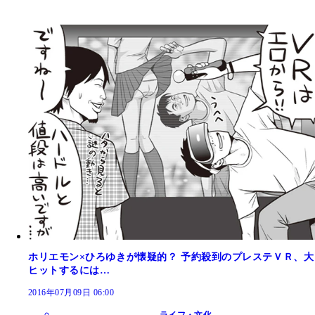
ホリエモン×ひろゆきが懐疑的？ 予約殺到のプレステＶＲ、大
ヒットするには…
2016年07月09日 06:00
ライフ・文化