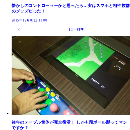
懐かしのコントローラーかと思ったら…実はスマホと相性抜群
のグッズだった！
2015年12月07日 11:00
IT・科学
往年のテーブル筐体が完全復活！ しかも段ボール製ってマジ
ですか？