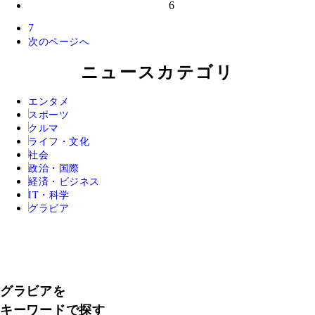
6
7
次のページへ
ニュースカテゴリ
エンタメ
スポーツ
クルマ
ライフ・文化
社会
政治・国際
経済・ビジネス
IT・科学
グラビア
グラビアを
キーワードで探す