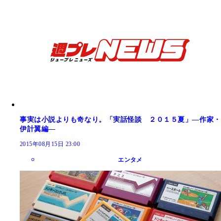
事実は小説よりも奇なり。「実話怪談 ２０１５夏」―作家・
伊計翼編―
2015年08月15日 23:00
エンタメ