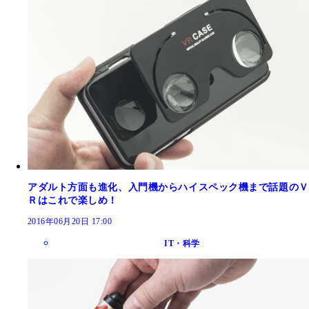
アダルト方面も進化、入門機からハイスペック機まで話題のＶ
Ｒはこれで楽しめ！
2016年06月20日 17:00
IT・科学