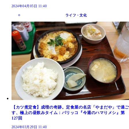
2024年04月05日 11:40
ライフ・文化
【カツ煮定食】成増の奇跡。定食屋の名店「やまだや」で過ご
す、極上の昼飲みタイム：パリッコ『今週のハマりメシ』第
127回
2024年03月29日 11:40