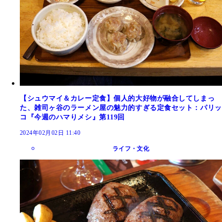
【シュウマイ＆カレー定食】個人的大好物が融合してしまっ
た、雑司ヶ谷のラーメン屋の魅力的すぎる定食セット：パリッ
コ『今週のハマりメシ』第119回
2024年02月02日 11:40
ライフ・文化