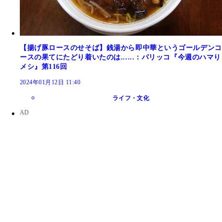
【揚げ豚ロースのせそば】銭湯から即中華というゴールデンコ
ースの果てにたどり着いたのは......：パリッコ『今週のハマり
メシ』第116回
2024年01月12日 11:40
ライフ・文化