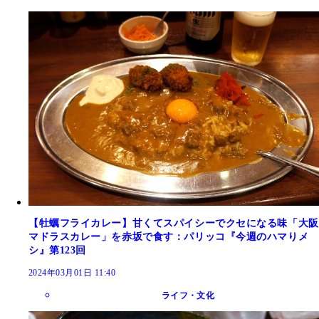
【牡蠣フライカレー】甘くてスパイシーでクセになる味「大阪
マドラスカレー」を赤坂で食す：パリッコ『今週のハマりメ
シ』第123回
2024年03月01日 11:40
ライフ・文化