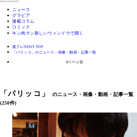
ニュース
グラビア
連載コラム
コミック
キン肉マン
新しいウィンドウで開く
週プレNEWS TOP
「パリッコ」のニュース・画像・動画・記事一覧
6ページ目
「
パリッコ
」
のニュース・画像・動画・記事一覧
(250件)