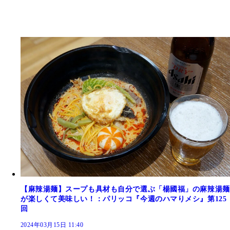
【麻辣湯麺】スープも具材も自分で選ぶ「楊國福」の麻辣湯麺
が楽しくて美味しい！：パリッコ『今週のハマりメシ』第125
回
2024年03月15日 11:40