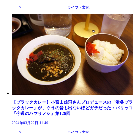
ライフ・文化
【ブラックカレー】小宮山雄飛さんプロデュースの「渋谷ブラ
ックカレー」が、ぐうの音も出ないほどガチだった：パリッコ
『今週のハマりメシ』第126回
2024年03月22日 11:40
ライフ・文化