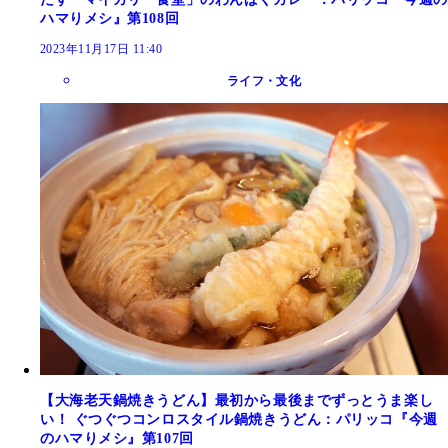
ハマりメシ』第108回
2023年11月17日 11:40
ライフ・文化
【大海老天鍋焼きうどん】最初から最後までずっとうま楽し
い！ ぐつぐつコンロスタイル鍋焼きうどん：パリッコ『今週
のハマりメシ』第107回