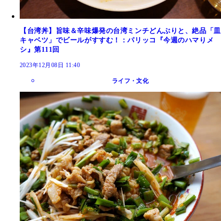
【台湾丼】旨味＆辛味爆発の台湾ミンチどんぶりと、絶品「皿
キャベツ」でビールがすすむ！：パリッコ『今週のハマりメ
シ』第111回
2023年12月08日 11:40
ライフ・文化