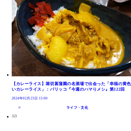
【カレーライス】堀切菖蒲園の名酒場で出会った「幸福の黄色
いカレーライス」：パリッコ『今週のハマりメシ』第122回
2024年02月23日 13:00
ライフ・文化