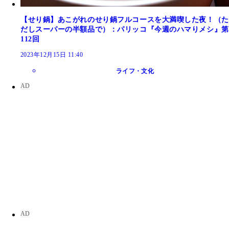
【せり鍋】あこがれのせり鍋フルコースを大満喫した夜！（た
だしスーパーの半額品で）：パリッコ『今週のハマりメシ』第
112回
2023年12月15日 11:40
ライフ・文化