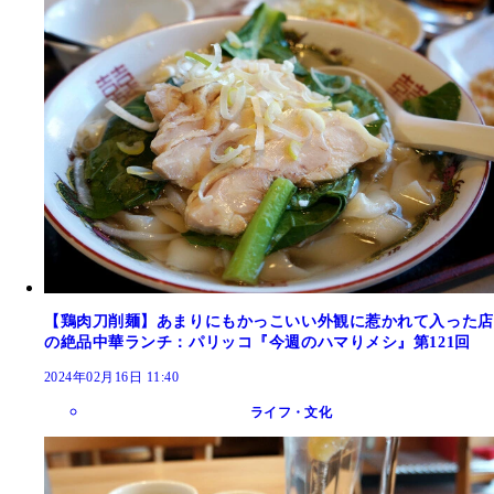
【鶏肉刀削麺】あまりにもかっこいい外観に惹かれて入った店
の絶品中華ランチ：パリッコ『今週のハマりメシ』第121回
2024年02月16日 11:40
ライフ・文化