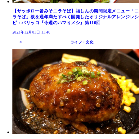
【サッポロ一番みそニラそば】福しんの期間限定メニュー「ニ
ラそば」欲を通年満たすべく開発したオリジナルアレンジレシ
ピ：パリッコ『今週のハマりメシ』第110回
2023年12月01日 11:40
ライフ・文化