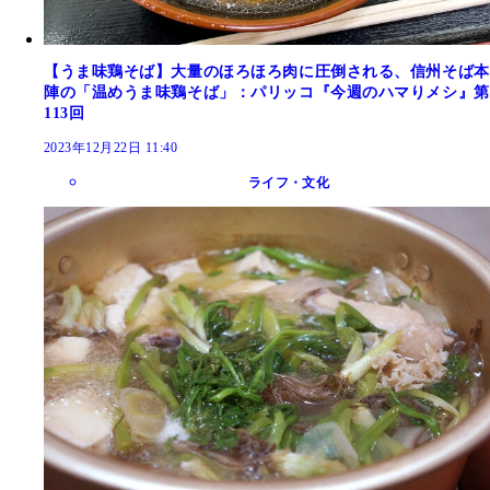
【うま味鶏そば】大量のほろほろ肉に圧倒される、信州そば本
陣の「温めうま味鶏そば」：パリッコ『今週のハマりメシ』第
113回
2023年12月22日 11:40
ライフ・文化