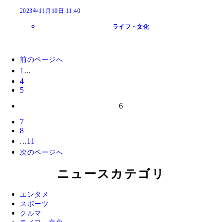
2023年11月10日 11:40
ライフ・文化
前のページへ
1
...
4
5
6
7
8
...
11
次のページへ
ニュースカテゴリ
エンタメ
スポーツ
クルマ