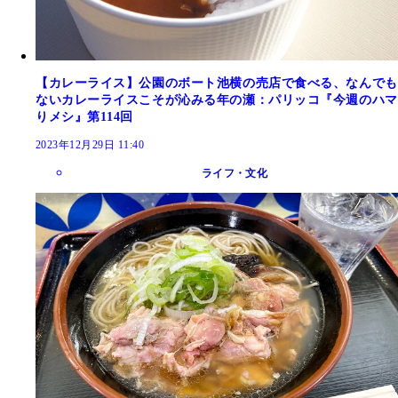
【カレーライス】公園のボート池横の売店で食べる、なんでも
ないカレーライスこそが沁みる年の瀬：パリッコ『今週のハマ
りメシ』第114回
2023年12月29日 11:40
ライフ・文化