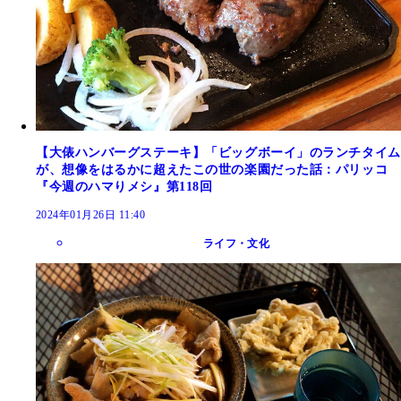
【大俵ハンバーグステーキ】「ビッグボーイ」のランチタイム
が、想像をはるかに超えたこの世の楽園だった話：パリッコ
『今週のハマりメシ』第118回
2024年01月26日 11:40
ライフ・文化