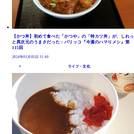
【かつ丼】初めて食べた「かつや」の「特カツ丼」が、しれっ
と異次元のうまさだった：パリッコ『今週のハマりメシ』第
115回
2024年01月05日 11:40
ライフ・文化