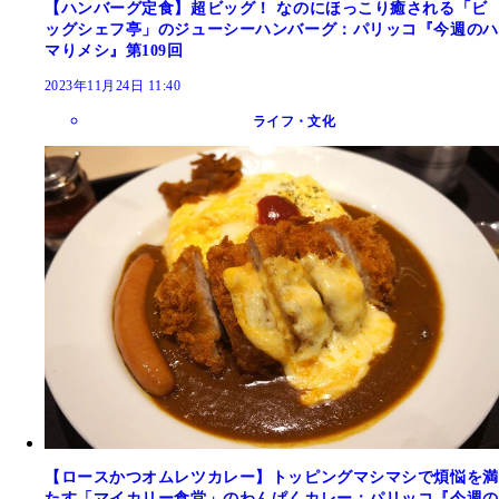
【ハンバーグ定食】超ビッグ！ なのにほっこり癒される「ビ
ッグシェフ亭」のジューシーハンバーグ：パリッコ『今週のハ
マりメシ』第109回
2023年11月24日 11:40
ライフ・文化
【ロースかつオムレツカレー】トッピングマシマシで煩悩を満
たす「マイカリー食堂」のわんぱくカレー：パリッコ『今週の