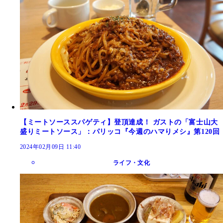
【ミートソーススパゲティ】登頂達成！ ガストの「富士山大
盛りミートソース」：パリッコ『今週のハマりメシ』第120回
2024年02月09日 11:40
ライフ・文化