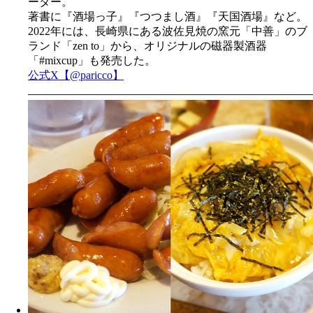
ーター。
著書に『酒場っ子』『つつまし酒』『天国酒場』など。
2022年には、長崎県にある波佐見焼の窯元「中善」のブ
ランド「zen to」から、オリジナルの磁器製酒器
「#mixcup」も発売した。
公式X【@paricco】