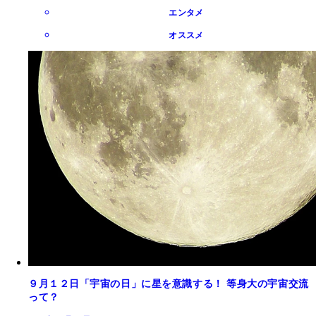
エンタメ
オススメ
９月１２日「宇宙の日」に星を意識する！ 等身大の宇宙交流
って？