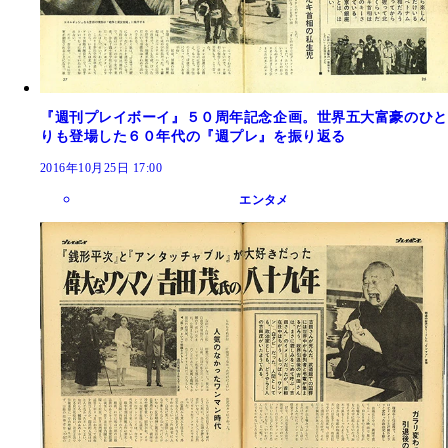
『週刊プレイボーイ』５０周年記念企画。世界五大富豪のひと
りも登場した６０年代の『週プレ』を振り返る
2016年10月25日 17:00
エンタメ