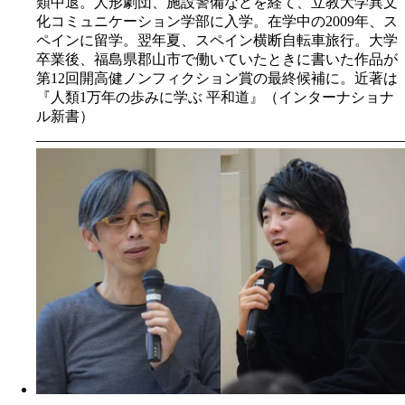
類中退。人形劇団、施設警備などを経て、立教大学異文
化コミュニケーション学部に入学。在学中の2009年、ス
ペインに留学。翌年夏、スペイン横断自転車旅行。大学
卒業後、福島県郡山市で働いていたときに書いた作品が
第12回開高健ノンフィクション賞の最終候補に。近著は
『人類1万年の歩みに学ぶ 平和道』（インターナショナ
ル新書）