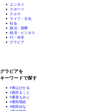
エンタメ
スポーツ
クルマ
ライフ・文化
社会
政治・国際
経済・ビジネス
IT・科学
グラビア
グラビアを
キーワードで探す
青山ひかる
真田まこと
栗原もみじ
豊田萌絵
咲田ゆな