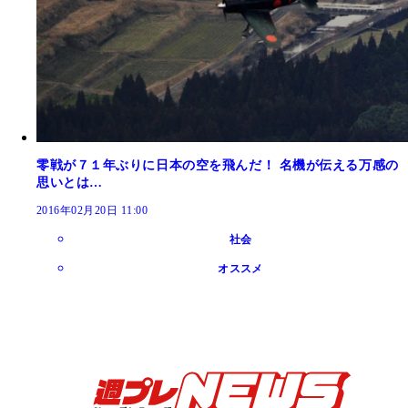
零戦が７１年ぶりに日本の空を飛んだ！ 名機が伝える万感の
思いとは…
2016年02月20日 11:00
社会
オススメ