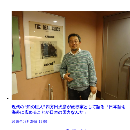
現代の“知の巨人”四方田犬彦が旅行家として語る「日本語を
海外に広めることが日本の国力なんだ」
2016年03月29日 11:00