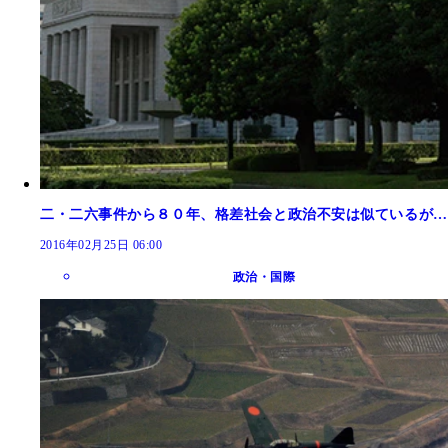
二・二六事件から８０年、格差社会と政治不安は似ているが…
2016年02月25日 06:00
政治・国際