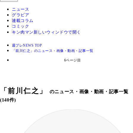
ニュース
グラビア
連載コラム
コミック
キン肉マン
新しいウィンドウで開く
週プレNEWS TOP
「前川仁之」のニュース・画像・動画・記事一覧
6ページ目
「
前川仁之
」
のニュース・画像・動画・記事一覧
(140件)