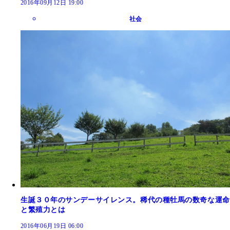
2016年09月12日 19:00
社会
生誕３０年のサンデーサイレンス。稀代の種牡馬の数奇な運命
と繁殖力とは
2016年06月19日 06:00