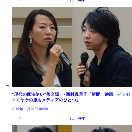
IT・科学
“現代の魔法使い”落合陽一×西村真里子「新聞、絵画、イッセ
イミヤケの服もメディアのひとつ」
2016年11月28日 06:00
IT・科学