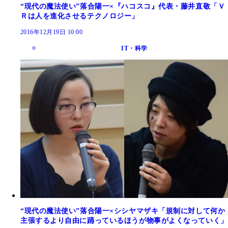
“現代の魔法使い”落合陽一×『ハコスコ』代表・藤井直敬「Ｖ
Ｒは人を進化させるテクノロジー」
2016年12月19日 10:00
IT・科学
“現代の魔法使い”落合陽一×シシヤマザキ「規制に対して何か
主張するより自由に踊っているほうが物事がよくなっていく」