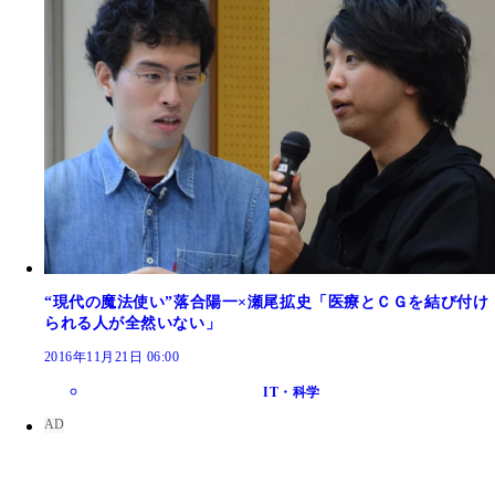
“現代の魔法使い”落合陽一×瀬尾拡史「医療とＣＧを結び付け
られる人が全然いない」
2016年11月21日 06:00
IT・科学