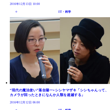
2016年12月13日 10:00
IT・科学
“現代の魔法使い”落合陽一×シシヤマザキ「シシちゃんって、
カメラが回ったときになんか人類を超越する」
2016年12月12日 06:00