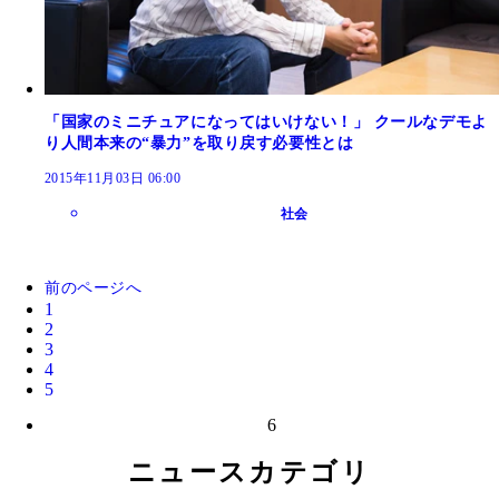
「国家のミニチュアになってはいけない！」 クールなデモよ
り人間本来の“暴力”を取り戻す必要性とは
2015年11月03日 06:00
社会
前のページへ
1
2
3
4
5
6
ニュースカテゴリ