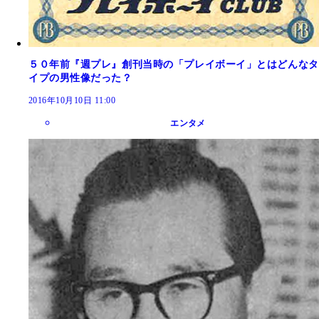
５０年前『週プレ』創刊当時の「プレイボーイ」とはどんなタ
イプの男性像だった？
2016年10月10日 11:00
エンタメ