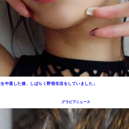
校を中退した後、しばらく野宿生活をしていました」
グラビアニュース