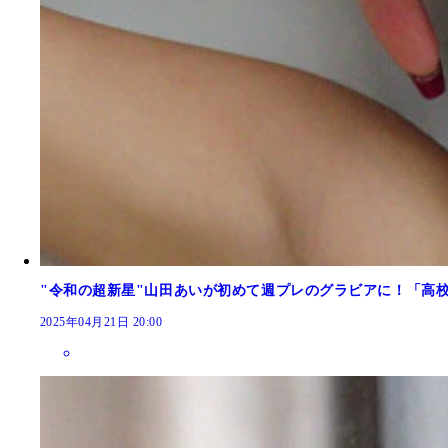
"令和の超新星"山田あいが初めて週プレのグラビアに！「高
2025年04月21日 20:00