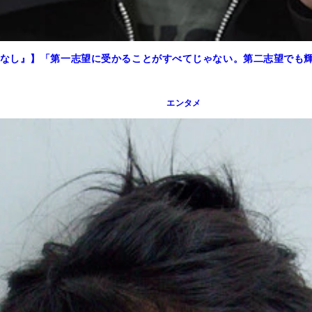
なし』】「第一志望に受かることがすべてじゃない。第二志望でも
エンタメ