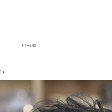
8ページ目
件)