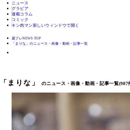
ニュース
グラビア
連載コラム
コミック
キン肉マン
新しいウィンドウで開く
週プレNEWS TOP
「まりな」のニュース・画像・動画・記事一覧
「
まりな
」
のニュース・画像・動画・記事一覧(987