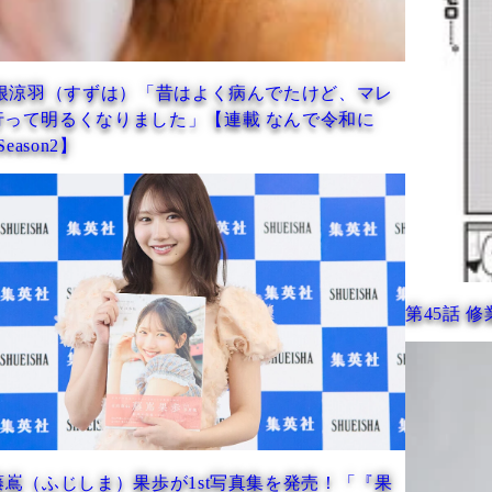
はよく病んでたけど、マレ
」【連載 なんで令和に
第45話 修業
1st写真集を発売！「『果