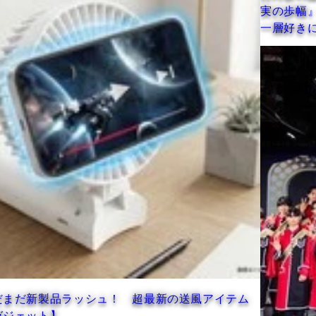
実の歩幅』というタイトルをいた
一層好きになりました」
 超最新の送風アイテム