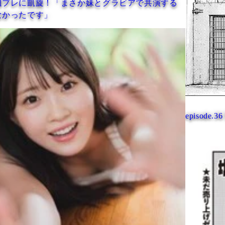
妹とグラビアで共演する
episode.36 裏切りのセコンド