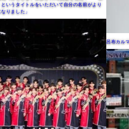
だいて自分の名前がより
呂布カルマ、選挙の応援演説を「