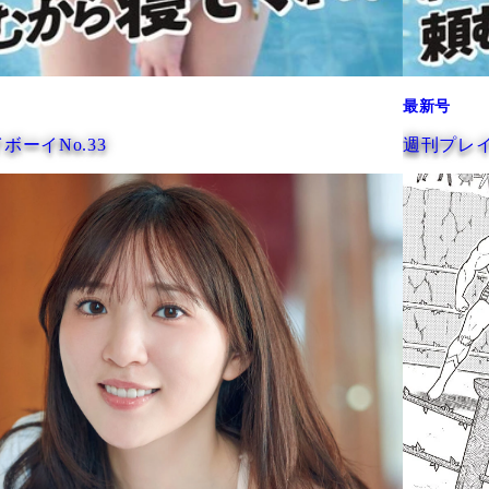
最新号
週刊プレイボーイNo.33