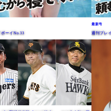
最新号
週刊プレイボーイNo.33