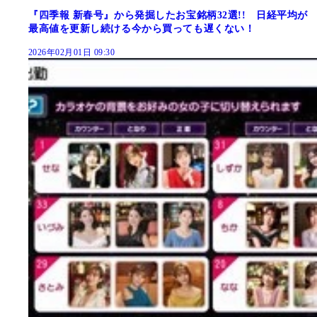
『四季報 新春号』から発掘したお宝銘柄32選!! 日経平均が
最高値を更新し続ける今から買っても遅くない！
2026年02月01日 09:30