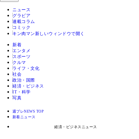
ニュース
グラビア
連載コラム
コミック
キン肉マン
新しいウィンドウで開く
新着
エンタメ
スポーツ
クルマ
ライフ・文化
社会
政治・国際
経済・ビジネス
IT・科学
写真
週プレNEWS TOP
新着ニュース
経済・ビジネスニュース