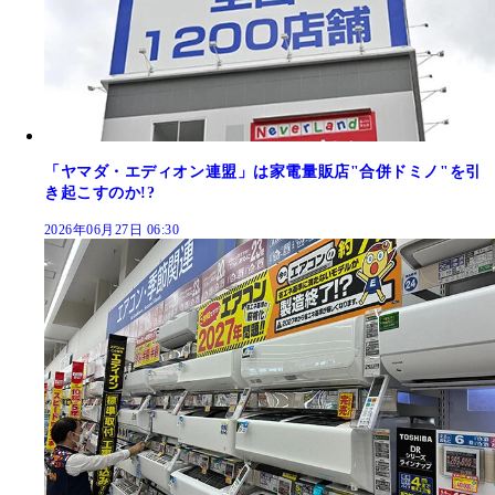
「ヤマダ・エディオン連盟」は家電量販店"合併ドミノ"を引
き起こすのか!?
2026年06月27日 06:30