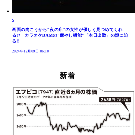
5
画面の向こうから"夜の店"の女性が優しく見つめてくれ
る!? カラオケDAMの"癒やし機能"「本日出勤」の謎に迫
る!!
2024年12月09日 06:10
新着