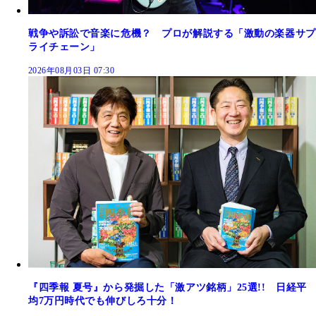
戦争や訴訟で音楽に危機？ プロが解説する「激動の楽器サプ
ライチェーン」
2026年08月03日 07:30
『四季報 夏号』から発掘した「激アツ銘柄」25選!! 日経平
均7万円時代でも伸びしろ十分！