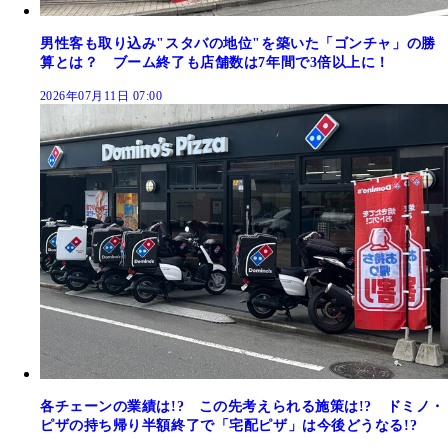
男性客も取り込み"スタバの地位"を築いた「ゴンチャ」の勝
算とは？ ブーム終了も店舗数は7年間で3倍以上に！
2026年07月11日 07:00
各チェーンの業績は!? この先考えられる施策は!? ドミノ・
ピザの持ち帰り半額終了で「宅配ピザ」は今後どうなる!?