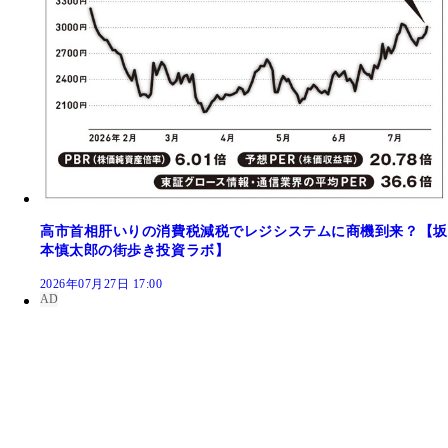
高市首相肝いりの消費税減税でレジシステムに商機到来？【坂
本慎太郎の街歩き投資ラボ】
2026年07月27日 17:00