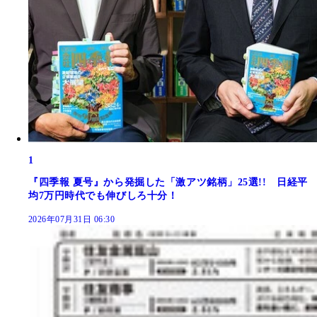
1
『四季報 夏号』から発掘した「激アツ銘柄」25選!! 日経平
均7万円時代でも伸びしろ十分！
2026年07月31日 06:30