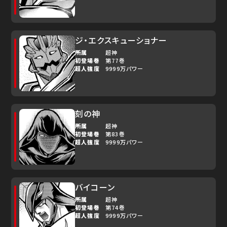
ジ・エクスキューショナー
所属
超神
初登場巻
第77巻
超人強度
9999万パワー
刻の神
所属
超神
初登場巻
第83巻
超人強度
9999万パワー
バイコーン
所属
超神
初登場巻
第74巻
超人強度
9999万パワー