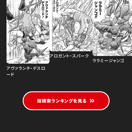
アロガント・スパーク
ララミージャンゴ
アヴァランチ・デスロ
ード
技検索ランキングを見る