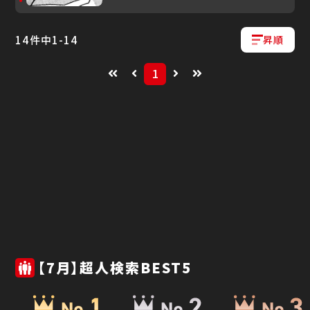
14
件中
1
-
14
昇順
1
【7月】超人検索BEST5