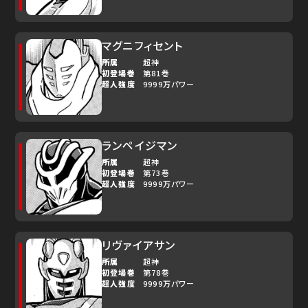
マグニフィセント
所属
超神
初登場巻
第81巻
超人強度
9999万パワー
ランペイジマン
所属
超神
初登場巻
第73巻
超人強度
9999万パワー
リヴァイアサン
所属
超神
初登場巻
第78巻
超人強度
9999万パワー