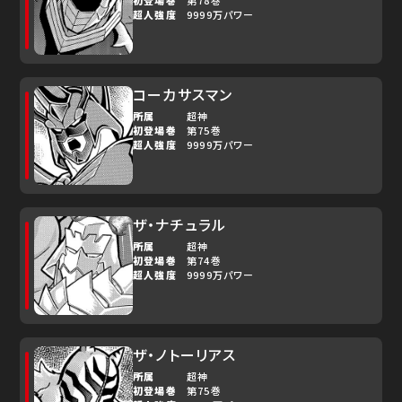
初登場巻
第78巻
超人強度
9999万パワー
コーカサスマン
所属
超神
初登場巻
第75巻
超人強度
9999万パワー
ザ・ナチュラル
所属
超神
初登場巻
第74巻
超人強度
9999万パワー
ザ・ノトーリアス
所属
超神
初登場巻
第75巻