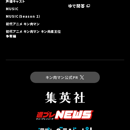
声優キャスト
ゆで問答
MUSIC
MUSIC（Season 2）
初代アニメ キン⾁マン
初代アニメ キン⾁マン キン⾁星王位
争奪編
キン肉マン公式PR
最新コミックス
キン肉マン 第93巻