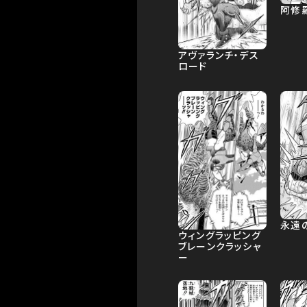
阿修
アヴァランチ・デス
ロード
永遠
ウィングラッピング
ブレーンクラッシャ
ー