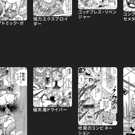
ゴッドブレス・リベン
コンプ
ジャー
強力エクスプロイ
セメ
アトミック・ボ
ダー
磁気嵐ドライバー
地獄のコンビネー
ション