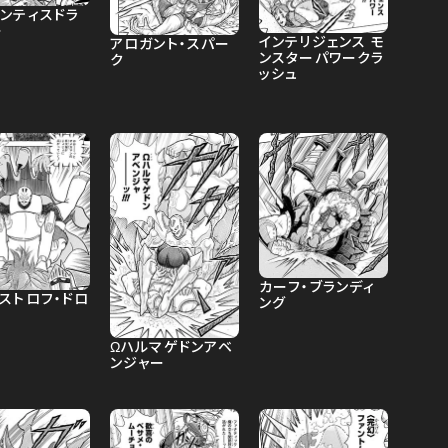
ランティスドラ
ー
インテリジェンス モ
アロガント・スパー
ンスターパワークラ
ク
ッシュ
カーフ・ブランディ
ストロフ・ドロ
ング
Ωハルマゲドンアベ
ンジャー