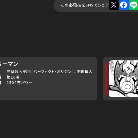
この必殺技をSNSでシェア
バーマン
完璧超人始祖（パーフェクト・オリジン）
正義超人
巻
第16巻
度
1500万パワー