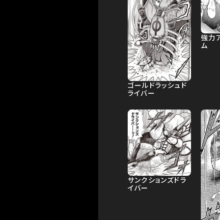
強力
ム
ゴールドラッシュド
ライバー
サンクションズドラ
イバー