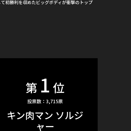
して初勝利を収めたビッグボディが衝撃のトップ
1
第
位
投票数：3,715票
キン肉マン ソルジ
ャー