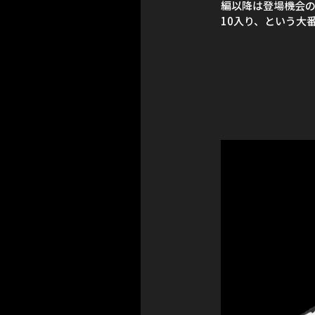
編以降は登場機会
10入り、という大