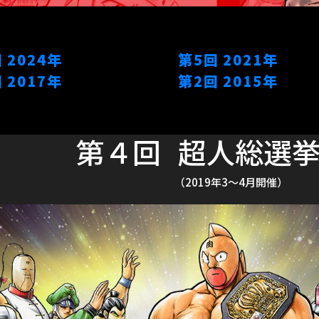
回
2024年
第5回
2021年
回
2017年
第2回
2015年
第４回
超人総選挙2
（2019年3～4月開催）