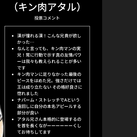
（キン肉アタル）
投票コメント
漢が憧れる漢！こんな兄貴が欲し
かった…
なんと言っても、キン肉マンの実
兄！常に行動で示す真の友情パワ
ーは我々も教えられることが多い
です
キン肉マンに足りなかった最後の
ピースをはめた兄。強さだけでは
王は成り立たない その格好良さに
惚れました
ナパーム・ストレッチでAという
遠回しに自分の本名アピールする
部分が良い
アタル兄さん本格的に登場するの
を首を長くながーーーーーーくし
てお待ちしてます