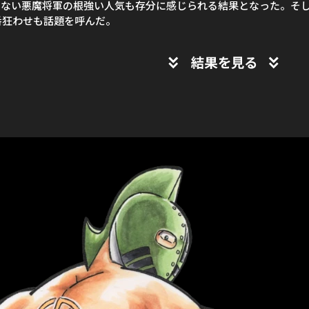
のない悪魔将軍の根強い人気も存分に感じられる結果となった。そ
番狂わせも話題を呼んだ。