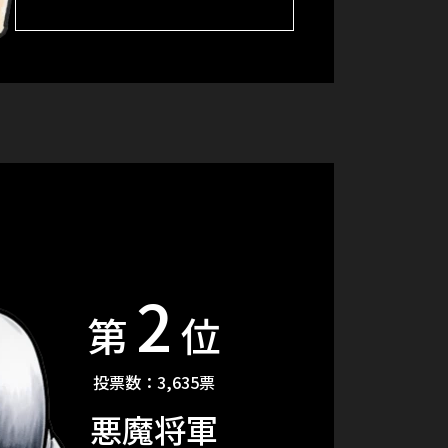
2
第
位
投票数：3,635票
悪魔将軍