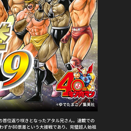
来の首位返り咲きとなったアタル兄さん。連載での
わずか80票差という大接戦であり、完璧超人始祖