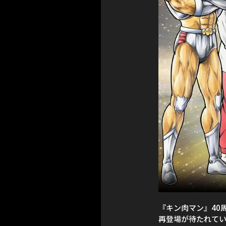
『キン肉マン』40
再登場が待たれてい