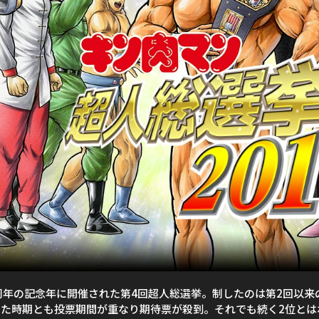
周年の記念年に開催された第4回超人総選挙。制したのは第2回以
た時期とも投票期間が重なり期待票が殺到。それでも続く2位とは