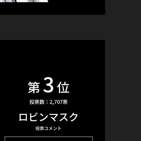
3
第
位
投票数：2,707票
ロビンマスク
投票コメント