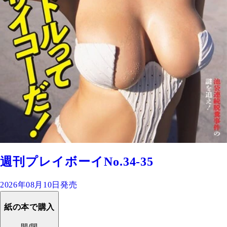
週刊プレイボーイNo.34-35
2026年08月10日発売
紙の本で購入
開/閉