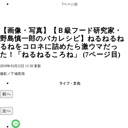
7ページ目
【画像・写真】【Ｂ級フード研究家・
野島慎一郎のバカレシピ】ねるねるね
るねをコロネに詰めたら激ウマだっ
た！「ねるねるころね」 (7ページ目)
2019年03月22日 11:50 更新
撮影／下城英悟
ライフ・文化
前へ
次へ