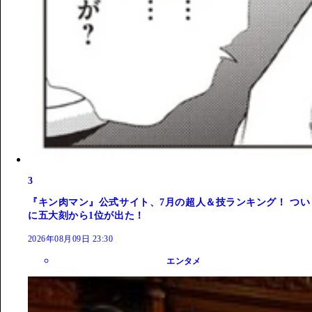
3
『キン肉マン』公式サイト、7月の超人＆技ランキング！ つい
に五大刻から1位が出た！
2026年08月09日 23:30
エンタメ