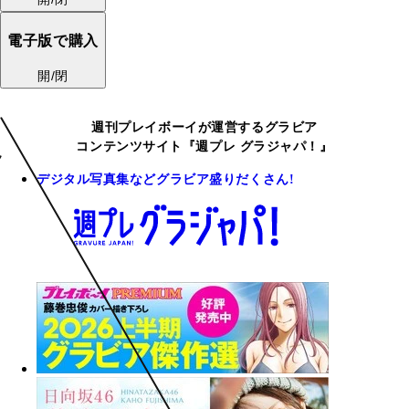
電子版で購入
開/閉
週刊プレイボーイが運営するグラビア
コンテンツサイト『週プレ グラジャパ！』
デジタル写真集などグラビア盛りだくさん!