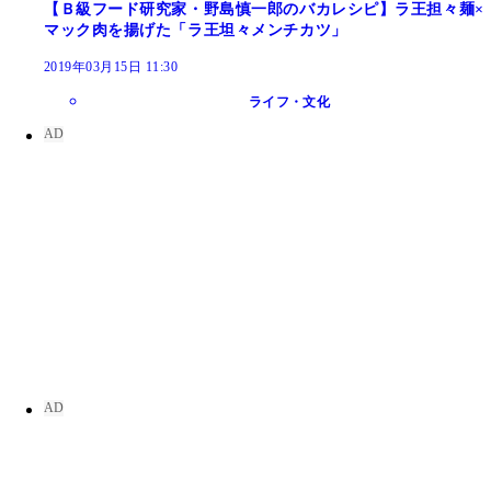
【Ｂ級フード研究家・野島慎一郎のバカレシピ】ラ王担々麺×
マック肉を揚げた「ラ王坦々メンチカツ」
2019年03月15日 11:30
ライフ・文化