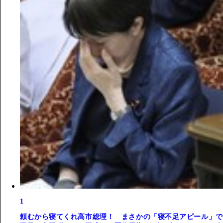
1
頼むから寝てくれ高市総理！ まさかの「寝不足アピール」で