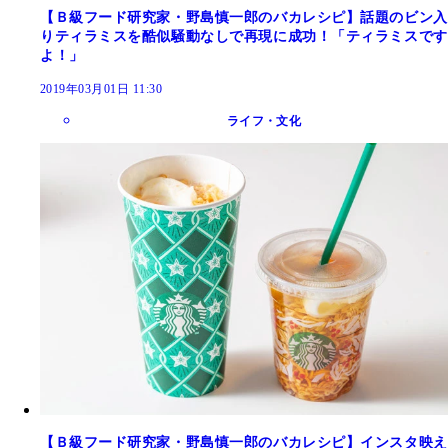
【Ｂ級フード研究家・野島慎一郎のバカレシピ】話題のビン入
りティラミスを酷似騒動なしで再現に成功！「ティラミスです
よ！」
2019年03月01日 11:30
ライフ・文化
【Ｂ級フード研究家・野島慎一郎のバカレシピ】インスタ映え