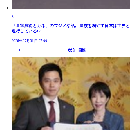
5
「皇室典範とカネ」のマジメな話。皇族を増やす日本は世界と
逆行している!?
2026年07月31日 07:00
政治・国際