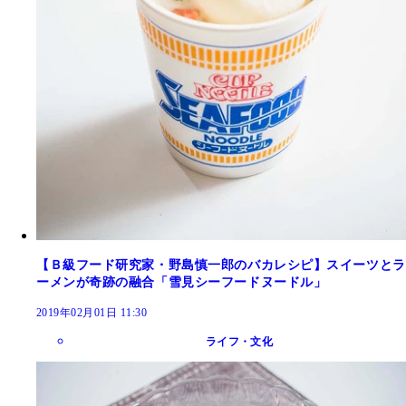
【Ｂ級フード研究家・野島慎一郎のバカレシピ】スイーツとラ
ーメンが奇跡の融合「雪見シーフードヌードル」
2019年02月01日 11:30
ライフ・文化