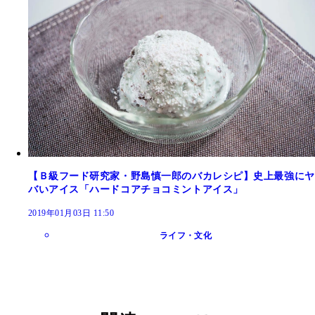
【Ｂ級フード研究家・野島慎一郎のバカレシピ】史上最強にヤ
バいアイス「ハードコアチョコミントアイス」
2019年01月03日 11:50
ライフ・文化