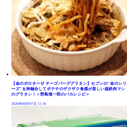
【金のボロネーゼ チーズバーググラタン】セブンの"金のシリ
ーズ"を神融合してポテチのザクザク食感が楽しい超絶肉マシ
のグラタン！＜野島慎一郎のバカレシピ＞
2026年08月07日 11:30