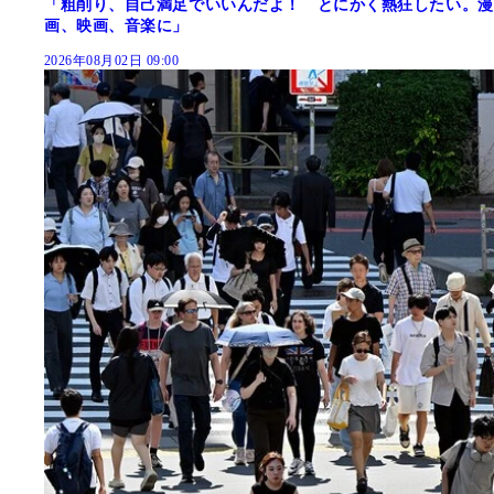
「粗削り、自己満足でいいんだよ！ とにかく熱狂したい。漫
画、映画、音楽に」
2026年08月02日 09:00