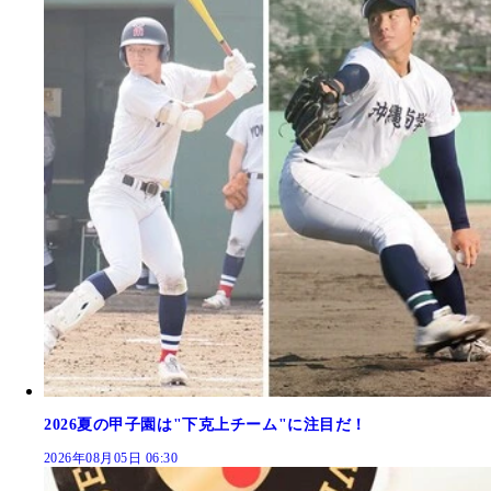
2026夏の甲子園は"下克上チーム"に注目だ！
2026年08月05日 06:30