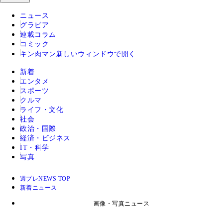
ニュース
グラビア
連載コラム
コミック
キン肉マン
新しいウィンドウで開く
新着
エンタメ
スポーツ
クルマ
ライフ・文化
社会
政治・国際
経済・ビジネス
IT・科学
写真
週プレNEWS TOP
新着ニュース
画像・写真ニュース