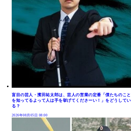
盲目の芸人・濱田祐太郎は、芸人の営業の定番「僕たちのこと
を知ってるよって人は手を挙げてくださーい！」をどうしてい
る？
2026年08月05日 08:00