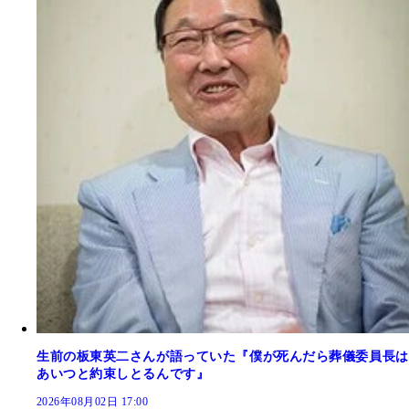
生前の板東英二さんが語っていた『僕が死んだら葬儀委員長は
あいつと約束しとるんです』
2026年08月02日 17:00