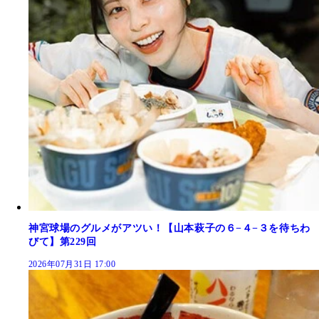
神宮球場のグルメがアツい！【山本萩子の６−４−３を待ちわ
びて】第229回
2026年07月31日 17:00