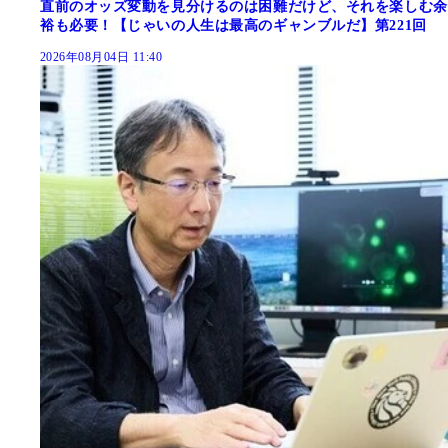
直前のオッズ変動を見分けるのは困難だけど、それを楽しむ余
裕も必要！【じゃいの人生は最高のギャンブルだ】第221回
2026年08月04日 11:40