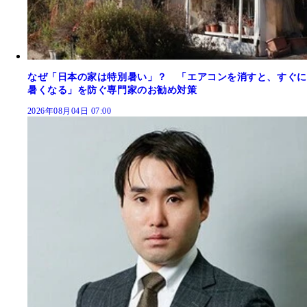
なぜ「日本の家は特別暑い」？ 「エアコンを消すと、すぐに
暑くなる」を防ぐ専門家のお勧め対策
2026年08月04日 07:00