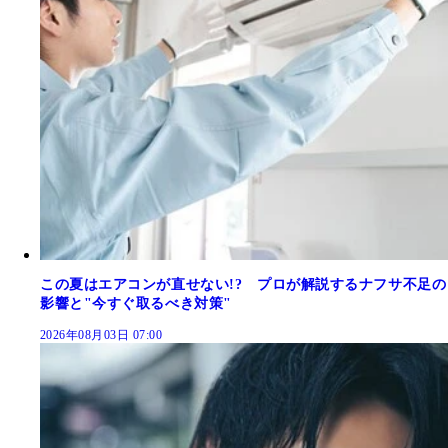
この夏はエアコンが直せない!? プロが解説するナフサ不足の
影響と"今すぐ取るべき対策"
2026年08月03日 07:00