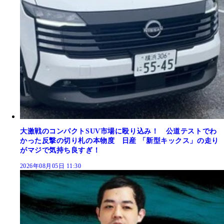
大激戦のコンパクトSUV市場に殴り込み！ 公道テストでわ
かった反撃の切り札の本物度 日産 「新型キックス」の走り
がマジで気持ち良すぎ！
2026年08月05日 11:30