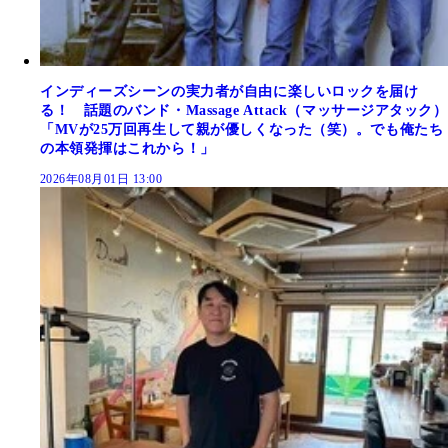
インディーズシーンの実力者が自由に楽しいロックを届け
る！ 話題のバンド・Massage Attack（マッサージアタック）
「MVが25万回再生して親が優しくなった（笑）。でも俺たち
の本領発揮はこれから！」
2026年08月01日 13:00