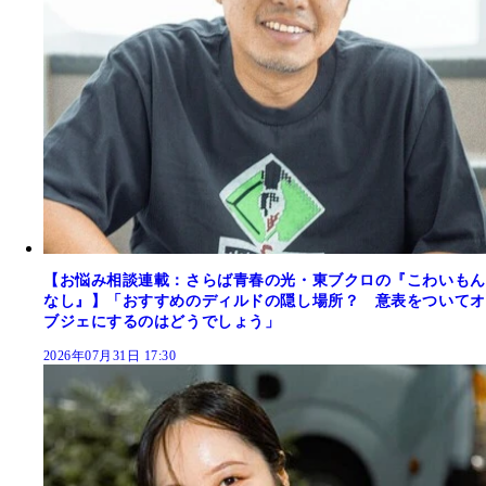
【お悩み相談連載：さらば青春の光・東ブクロの『こわいもん
なし』】「おすすめのディルドの隠し場所？ 意表をついてオ
ブジェにするのはどうでしょう」
2026年07月31日 17:30