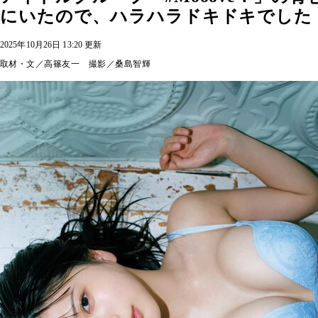
にいたので、ハラハラドキドキでした
2025年10月26日 13:20 更新
取材・文／高篠友一 撮影／桑島智輝