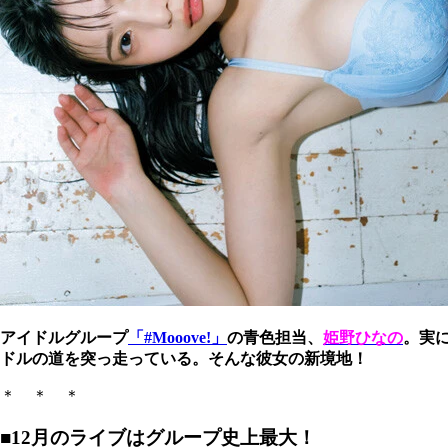
アイドルグループ
「#Mooove!」
の青色担当、
姫野ひなの
。実に
ドルの道を突っ走っている。そんな彼女の新境地！
＊ ＊ ＊
■12月のライブはグループ史上最大！