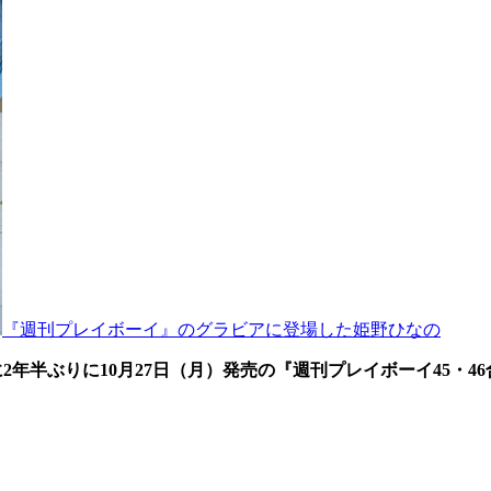
『週刊プレイボーイ』のグラビアに登場した姫野ひなの
2年半ぶりに10月27日（月）発売の『週刊プレイボーイ45・