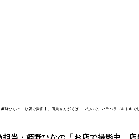
担当・姫野ひなの「お店で撮影中、店員さんがそばにいたので、ハラハラドキドキで
の青色担当・姫野ひなの「お店で撮影中、