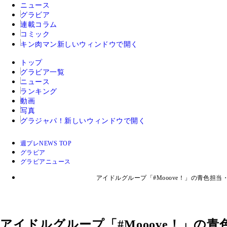
ニュース
グラビア
連載コラム
コミック
キン肉マン
新しいウィンドウで開く
トップ
グラビア一覧
ニュース
ランキング
動画
写真
グラジャパ！
新しいウィンドウで開く
週プレNEWS TOP
グラビア
グラビアニュース
アイドルグループ「#Mooove！」の青色
アイドルグループ「#Mooove！」