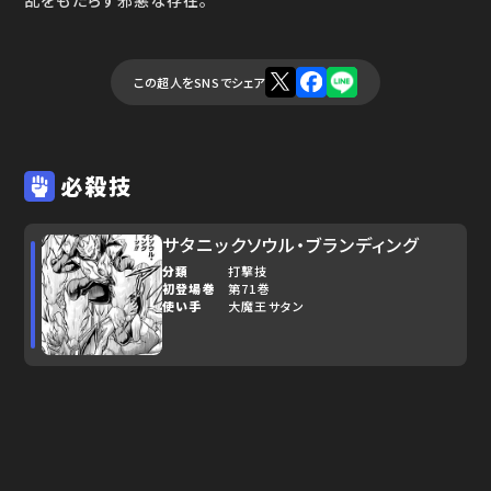
この超人をSNSでシェア
必殺技
サタニックソウル・ブランディング
分類
打撃技
初登場巻
第71巻
使い手
大魔王サタン