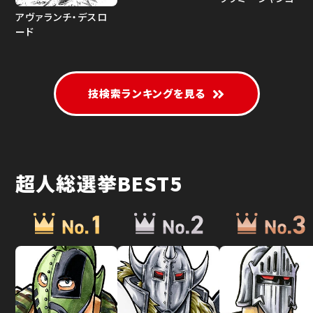
アヴァランチ・デスロ
ード
技検索ランキングを見る
超人総選挙BEST5