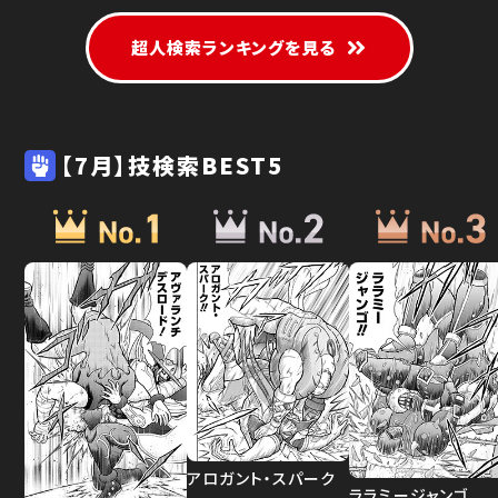
超人検索ランキングを見る
【7月】技検索BEST5
アロガント・スパーク
ララミージャンゴ