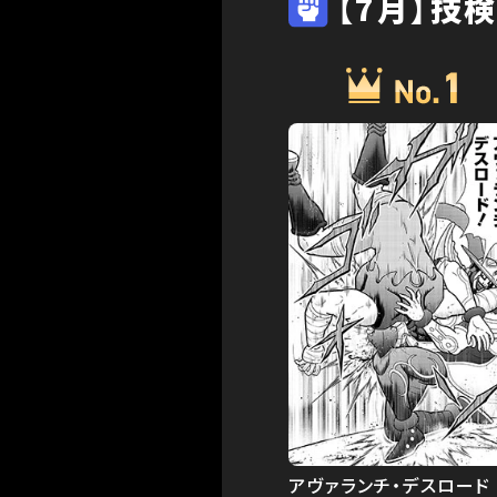
【7月】技検
アヴァランチ・デスロード