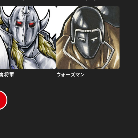
魔将軍
ウォーズマン