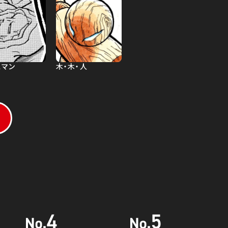
スマン
木・木・人