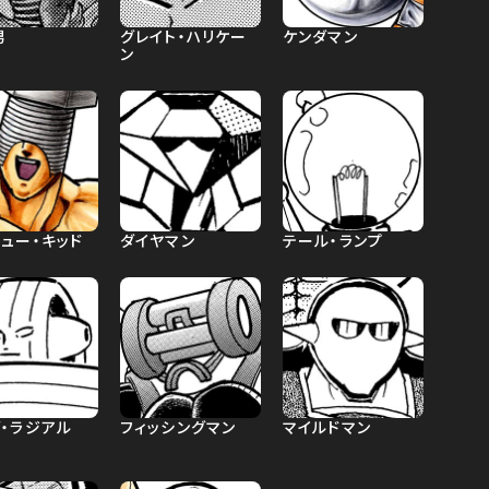
男
グレイト・ハリケー
ケンダマン
ン
ュー・キッド
ダイヤマン
テール・ランプ
グ・ラジアル
フィッシングマン
マイルドマン