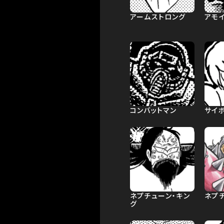
アームストロング
アモ
コンバットマン
サイ
ネプチューン・キン
ネプ
グ