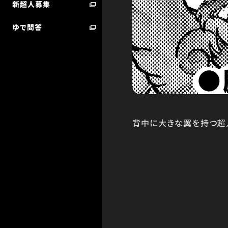
新超人募集
ゆで問答
超人検索／技検索 ランキング
STARTER BOOK
背中に大きな翼を持つ超