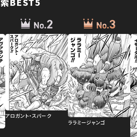
索BEST5
アロガント・スパーク
ララミージャンゴ