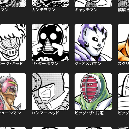
イマン
カンデラマン
キャッチマン
麒麟
ボーグ・キッド
ザ・ターボマン
ジ・オメガマン
スクリ
チューンマン
ハンマーヘッド
ビッグ・ザ・武道
ビッ