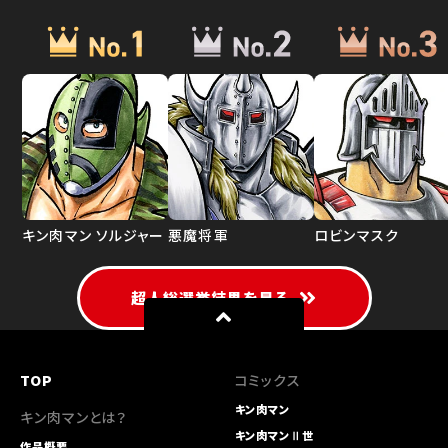
キン肉マン ソルジャー
悪魔将軍
ロビンマスク
超人総選挙結果を見る
TOP
コミックス
キン肉マン
キン肉マンとは？
キン肉マンⅡ世
作品概要