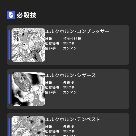
必殺技
エルクホルン・コンプレッサー
分類
打ち付け技
初登場巻
第47巻
使い手
ガンマン
エルクホルン・シザース
分類
外傷技
初登場巻
第47巻
使い手
ガンマン
エルクホルン・テンペスト
分類
外傷技
初登場巻
第47巻
使い手
ガンマン