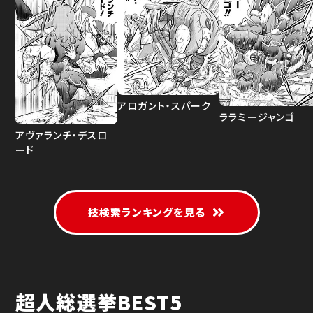
アロガント・スパーク
ララミージャンゴ
アヴァランチ・デスロ
ード
技検索ランキングを見る
超人総選挙BEST5