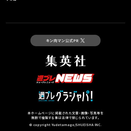
キン肉マン公式PR
最新コミックス
キン肉マン 第93巻
試し読み
本ホームページに掲載された文章・画像・写真等を
無断で複製する事は法律で禁じられています。
集英社の本
© copyright Yudetamago/SHUEISHA INC.
その他コミックスはこちら