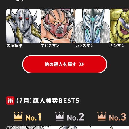
悪魔将軍
アビスマン
カラスマン
ガンマン
他の超人を探す
【7月】超人検索BEST5