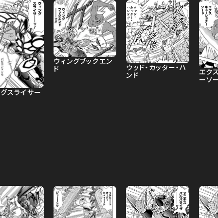
ウィングブックエン
ウッド・カッター・ハ
ド
エク
ンド
ーソ
ングスライサー