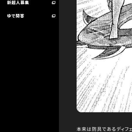
新超人募集
ゆで問答
超人検索／技検索 ランキング
STARTER BOOK
本来は防具であるディフェ