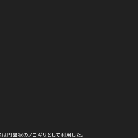
スは円盤状のノコギリとして利用した。