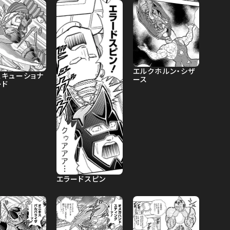
エルクホルン・シザ
スキューショナ
ース
ード
エラードスピン