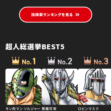
技検索ランキングを見る
超人総選挙BEST5
キン肉マン ソルジャー
悪魔将軍
ロビンマスク