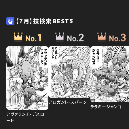
【7月】技検索BEST5
アロガント・スパーク
ララミージャンゴ
アヴァランチ・デスロ
ード