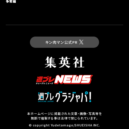
争奪編
キン肉マン公式PR
最新コミックス
キン肉マン 第93巻
試し読み
本ホームページに掲載された文章・画像・写真等を
無断で複製する事は法律で禁じられています。
集英社の本
© copyright Yudetamago/SHUEISHA INC.
その他コミックスはこちら