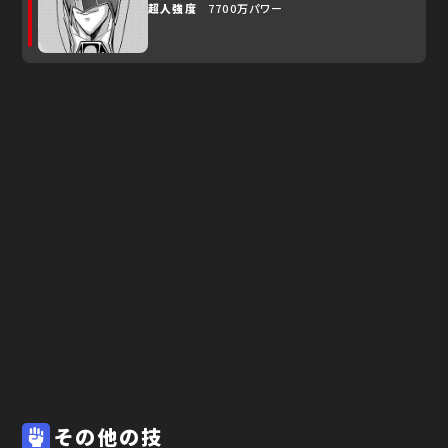
超人強度
7700万パワー
その他の技