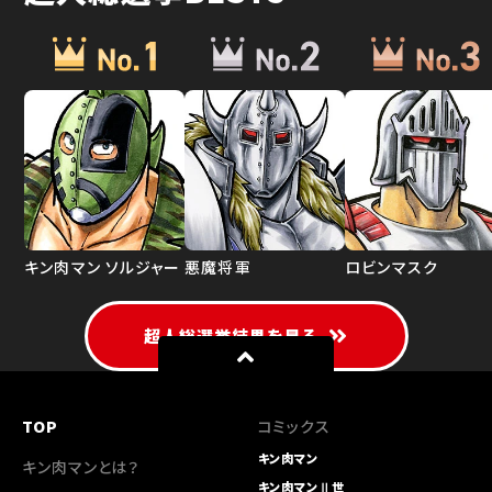
キン肉マン ソルジャー
悪魔将軍
ロビンマスク
超人総選挙結果を見る
TOP
コミックス
キン肉マン
キン肉マンとは？
キン肉マンⅡ世