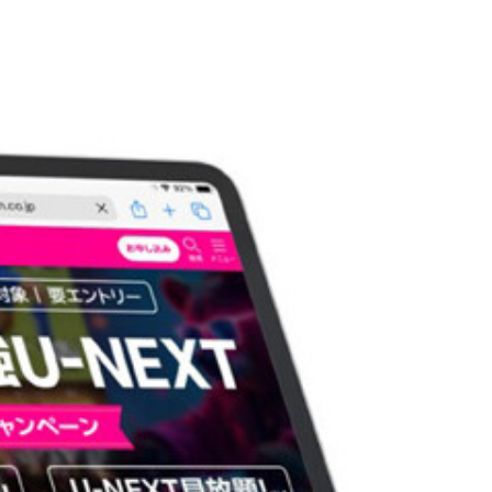
s」。画像を無制限で保存できる神サービス
を解除でき、身分証明書なども安全に保管できる