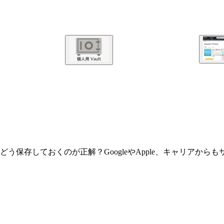
う保存しておくのが正解？GoogleやApple、キャリアか