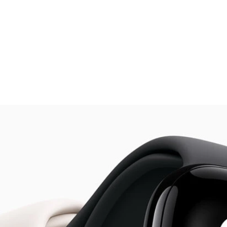
ュリティはどう保存しておくのが正解？
ンできるパスキーが採用されており、各種サービスの安全性が大