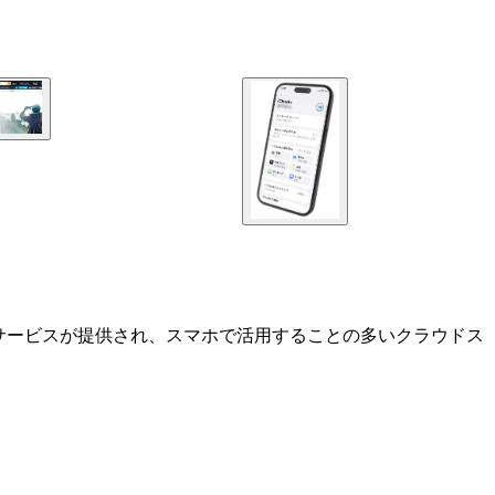
らもサービスが提供され、スマホで活用することの多いクラウドス