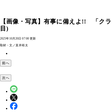
【画像・写真】有事に備えよ!! 「ク
目)
2025年10月20日 07:00 更新
取材・文／直井裕太
前へ
次へ