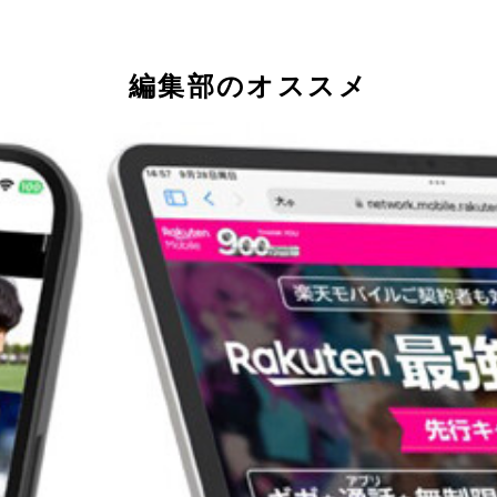
編集部のオススメ
用できる画像専用のオンラインストレージ「Amazon Photo
人用 Vault」を用意。指紋、顔認証、SMSコードなどでロック