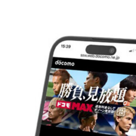
アマゾンのプライム会員（月額600円）なら無料で利
OneDriveはよりセキュリティレベルの高い「個