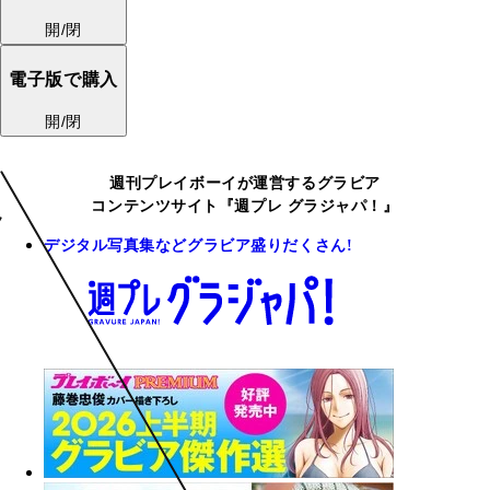
開/閉
電子版で購入
開/閉
週刊プレイボーイが運営するグラビア
コンテンツサイト『週プレ グラジャパ！』
デジタル写真集などグラビア盛りだくさん!