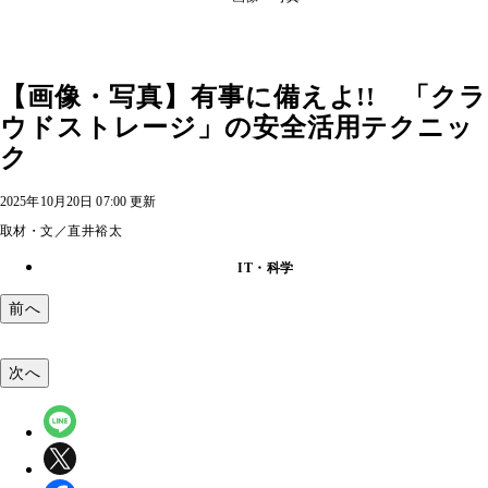
【画像・写真】有事に備えよ!! 「クラ
ウドストレージ」の安全活用テクニッ
ク
2025年10月20日 07:00 更新
取材・文／直井裕太
IT・科学
前へ
次へ