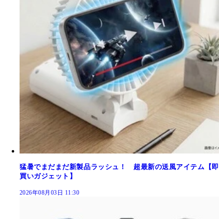
猛暑でまだまだ新製品ラッシュ！ 超最新の送風アイテム【即
買いガジェット】
2026年08月03日 11:30