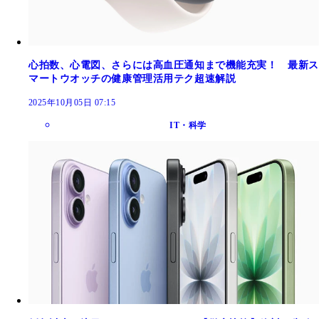
心拍数、心電図、さらには高血圧通知まで機能充実！ 最新ス
マートウオッチの健康管理活用テク超速解説
2025年10月05日 07:15
IT・科学