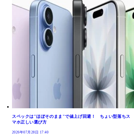
スペックは"ほぼそのまま"で値上げ回避！ ちょい型落ちス
マホ正しい選び方
2026年07月28日 17:40