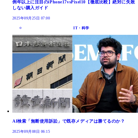
例年以上に注目のiPhone17vsPixel10【徹底比較】絶対に失敗
しない購入ガイド
2025年09月25日 07:00
IT・科学
AI検索「無断使用訴訟」で既存メディアは勝てるのか？
2025年09月08日 06:15