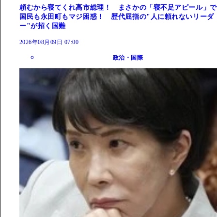
頼むから寝てくれ高市総理！ まさかの「寝不足アピール」で
国民も永田町もマジ困惑！ 歴代屈指の"人に頼れないリーダ
ー"が招く国難
2026年08月09日 07:00
政治・国際