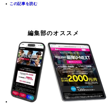
この記事を読む
スマホ画像や動画のバックアップ、個人情報のセキ
ティはどう保存しておくのが正解？
編集部のオススメ
Googleは生体認証でアプリやブラウザでログイン
パスキーが採用されており、各種サービスの安全性
幅に向上。パスキーは必ず設定しましょう