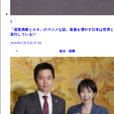
5
「皇室典範とカネ」のマジメな話。皇族を増やす日本は世界と
逆行している!?
2026年07月31日 07:00
政治・国際