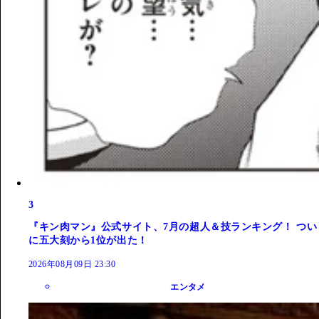
3
『キン肉マン』公式サイト、7月の超人＆技ランキング！ つい
に五大刻から1位が出た！
2026年08月09日 23:30
エンタメ