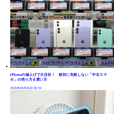
iPhoneの値上げで大注目！ 絶対に失敗しない「中古スマ
ホ」の売り方＆買い方
2026年08月06日 06:30