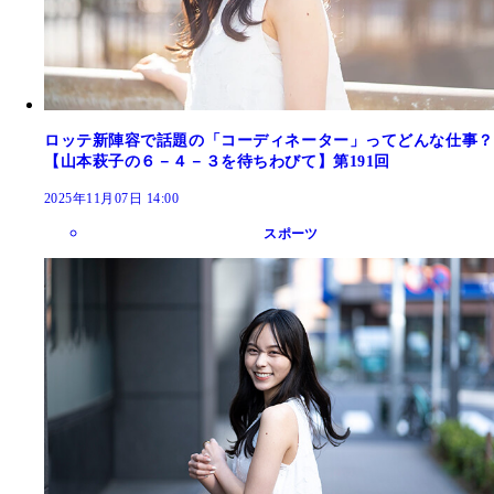
ロッテ新陣容で話題の「コーディネーター」ってどんな仕事？
【山本萩子の６－４－３を待ちわびて】第191回
2025年11月07日 14:00
スポーツ