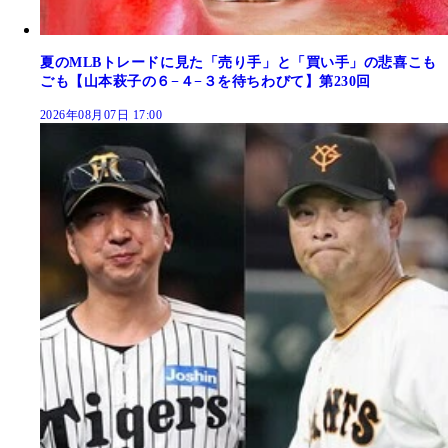
夏のMLBトレードに見た「売り手」と「買い手」の悲喜こも
ごも【山本萩子の６−４−３を待ちわびて】第230回
2026年08月07日 17:00