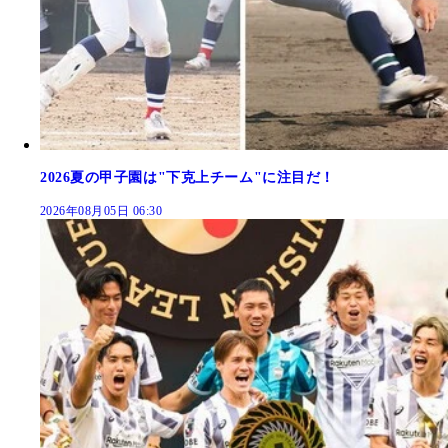
2026夏の甲子園は"下克上チーム"に注目だ！
2026年08月05日 06:30