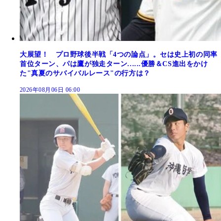
大展望！ プロ野球後半戦「4つの論点」。セは史上初の同率
首位ターン、パは鷹が独走ターン......優勝＆CS進出をかけ
た"真夏のサバイバルレース"の行方は？
2026年08月06日 06:00