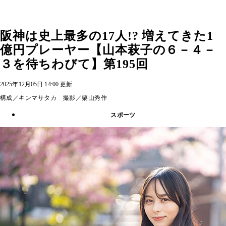
阪神は史上最多の17人!? 増えてきた1
億円プレーヤー【山本萩子の６－４－
３を待ちわびて】第195回
2025年12月05日 14:00 更新
構成／キンマサタカ 撮影／栗山秀作
スポーツ