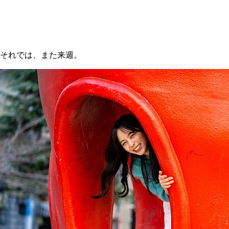
それでは、また来週。