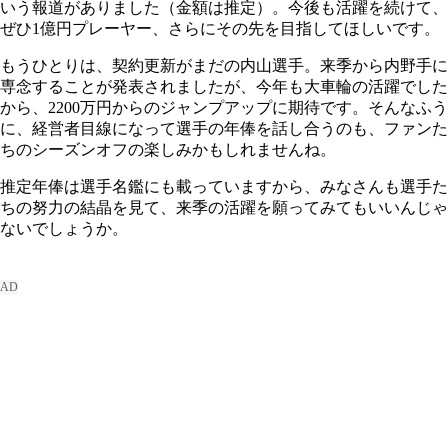
いう報道がありました（金額は推定）。今後も活躍を続けて、
ぜひ1億円プレーヤー、さらにその先を目指してほしいです。
もうひとりは、契約更新がまだの内山選手。来季から内野手に
専念することが発表されましたが、今年も大車輪の活躍でした
から、2200万円からのジャンプアップに期待です。そんなふう
に、経営者目線になって選手の年俸を話し合うのも、ファンた
ちのシーズンオフの楽しみかもしれませんね。
推定年俸は選手名鑑にも載っていますから、みなさんも選手た
ちの努力の結晶を見て、来季の活躍を願ってみてもいいんじゃ
ないでしょうか。