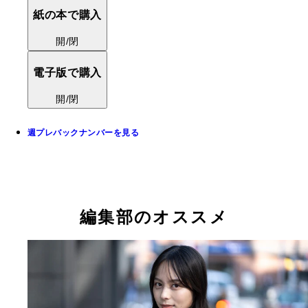
紙の本で購入
開/閉
電子版で購入
開/閉
週プレバックナンバーを見る
編集部のオススメ