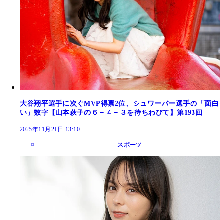
大谷翔平選手に次ぐMVP得票2位、シュワーバー選手の「面白
い」数字【山本萩子の６－４－３を待ちわびて】第193回
2025年11月21日 13:10
スポーツ