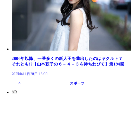
2000年以降、一番多くの新人王を輩出したのはヤクルト？
それとも!?【山本萩子の６－４－３を待ちわびて】第194回
2025年11月28日 13:00
スポーツ