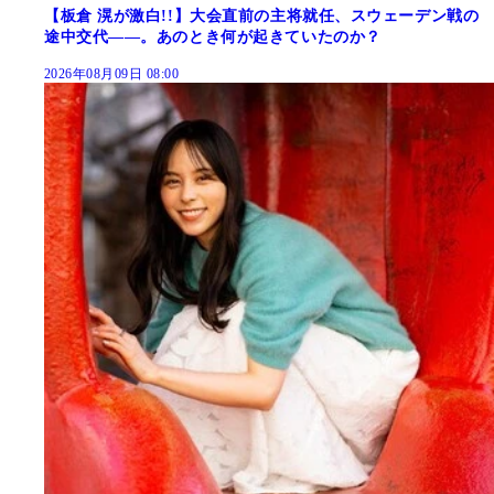
【板倉 滉が激白!!】大会直前の主将就任、スウェーデン戦の
途中交代――。あのとき何が起きていたのか？
2026年08月09日 08:00