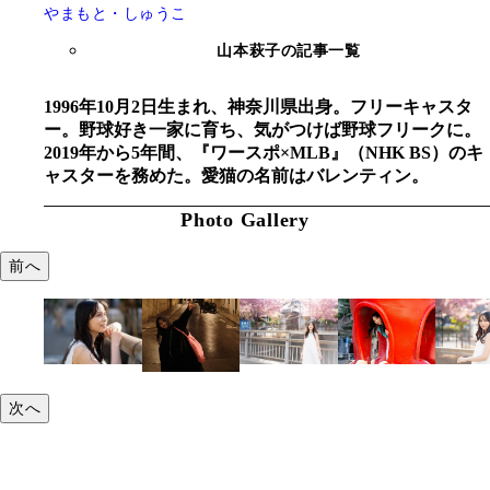
やまもと・しゅうこ
山本萩子の記事一覧
1996年10月2日生まれ、神奈川県出身。フリーキャスタ
ー。野球好き一家に育ち、気がつけば野球フリークに。
2019年から5年間、『ワースポ×MLB』（NHK BS）のキ
ャスターを務めた。愛猫の名前はバレンティン。
Photo Gallery
前へ
次へ