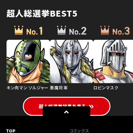
超人総選挙BEST5
キン肉マン ソルジャー
悪魔将軍
ロビンマスク
超人総選挙結果を見る
TOP
コミックス