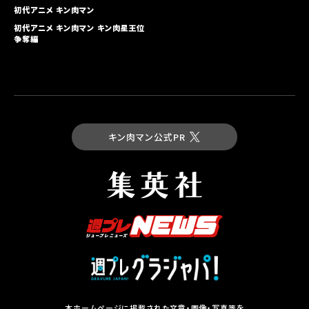
初代アニメ キン⾁マン
初代アニメ キン⾁マン キン⾁星王位
争奪編
キン肉マン公式PR
最新コミックス
キン肉マン 第93巻
試し読み
本ホームページに掲載された文章・画像・写真等を