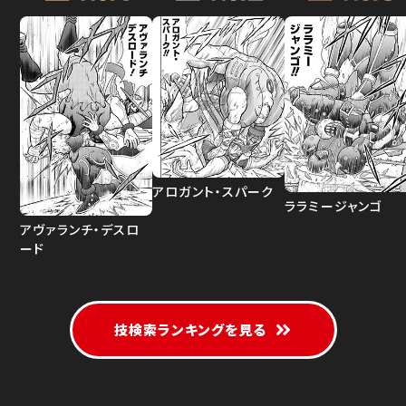
アロガント・スパーク
ララミージャンゴ
アヴァランチ・デスロ
ード
技検索ランキングを見る