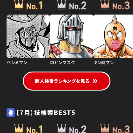
ペシミマン
ロビンマスク
キン肉マン
超人検索ランキングを見る
【7月】技検索BEST5