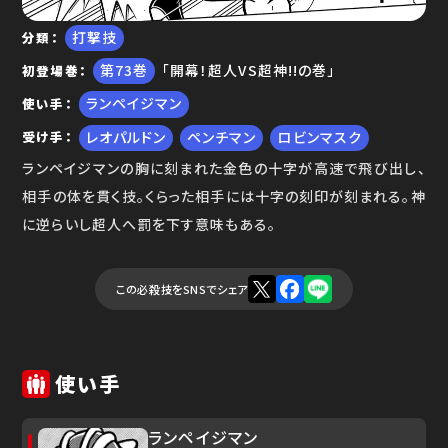
打撃技
分類
ゆで問答
73
「開幕！超人VS超神!!の巻」
初登場巻
ランペイジマン
使い手
レオパルドン
ペンチマン
ロビンマスク
受け手
ランペイジマンの胸に刻まれた金色の十字が高速で飛び出し、
相手の体を貫く技。くらった相手には十字の刻印が刻まれる。神
に逆らいし超人へ罰を下す意味もある。
この必殺技をSNSでシェア
使い手
ランペイジマン