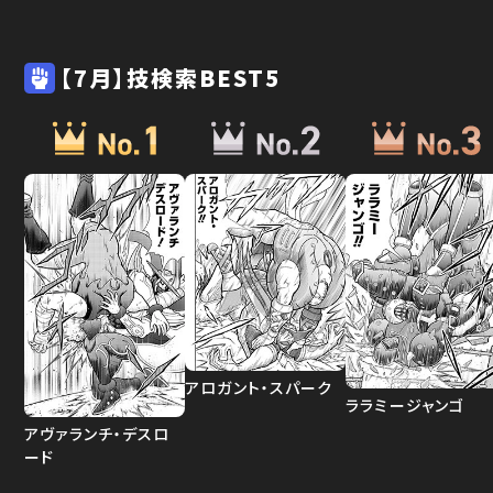
【7月】技検索BEST5
アロガント・スパーク
ララミージャンゴ
アヴァランチ・デスロ
ード