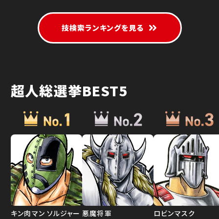
技検索ランキングを見る
超人総選挙BEST5
キン肉マン ソルジャー
悪魔将軍
ロビンマスク