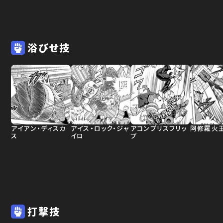
浴びせ技
アイアン・ディスカ
アイス・ロック・ジャ
アコンプリスフリッ
阿修羅火
ス
イロ
プ
打撃技