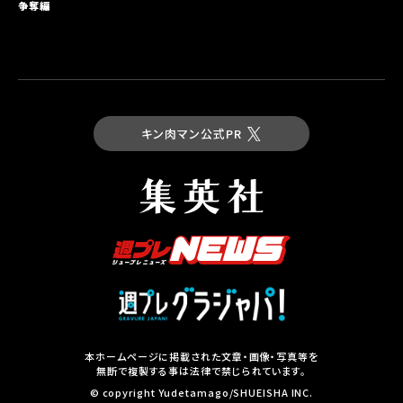
争奪編
キン肉マン公式PR
最新コミックス
キン肉マン 第93巻
試し読み
本ホームページに掲載された文章・画像・写真等を
無断で複製する事は法律で禁じられています。
集英社の本
© copyright Yudetamago/SHUEISHA INC.