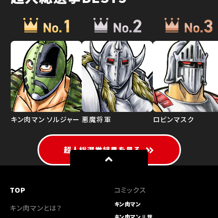
キン肉マン ソルジャー
悪魔将軍
ロビンマスク
超人総選挙結果を見る
TOP
コミックス
キン肉マン
キン肉マンとは？
キン肉マンⅡ世