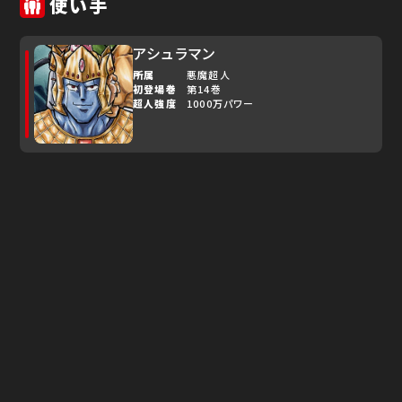
使い手
アシュラマン
所属
悪魔超人
初登場巻
第14巻
超人強度
1000万パワー